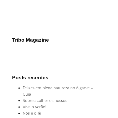
Tribo Magazine
Posts recentes
Felizes em plena natureza no Algarve –
Guia
Sobre acolher os nossos
Viva o verão!
Nós e o ☀️