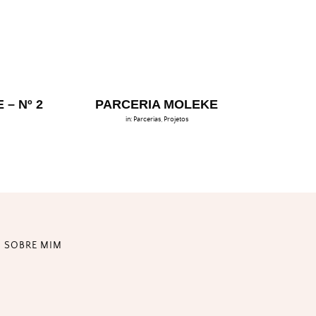
– Nº 2
PARCERIA MOLEKE
in:
Parcerias
,
Projetos
SOBRE MIM