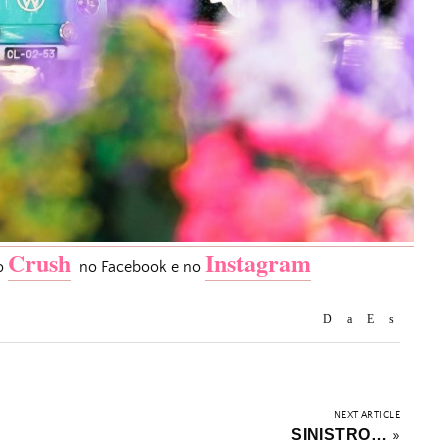
Crush
Instagram
o
no Facebook e no
NEXT ARTICLE
SINISTRO…
»