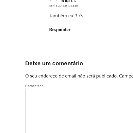
Rita
diz:
Abril 4, 2014 às 10:54 am
Também eu!!! <3
Responder
Deixe um comentário
O seu endereço de email não será publicado.
Campos
Comentário