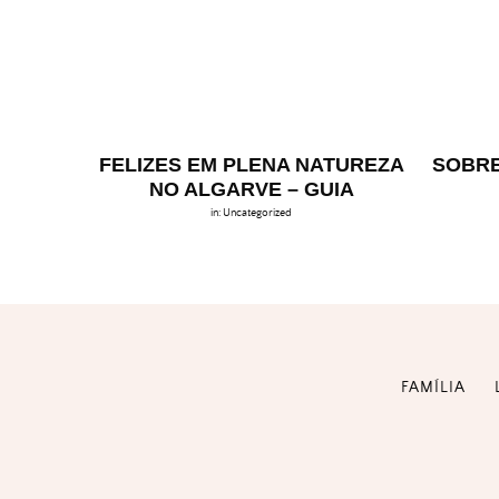
FELIZES EM PLENA NATUREZA
SOBRE
NO ALGARVE – GUIA
in:
Uncategorized
FAMÍLIA