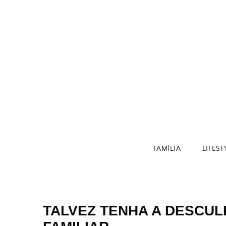
Skip
to
content
FAMÍLIA
LIFEST
TALVEZ TENHA A DESCUL