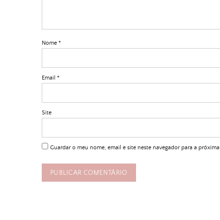
Nome
*
Email
*
Site
Guardar o meu nome, email e site neste navegador para a próxima