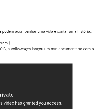
ue podem acompanhar uma vida e contar uma história….
erem.}
2013, a Volkswagen lançou um minidocumentário com o