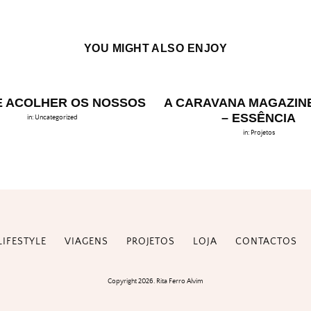
YOU MIGHT ALSO ENJOY
 ACOLHER OS NOSSOS
A CARAVANA MAGAZINE 
– ESSÊNCIA
in:
Uncategorized
in:
Projetos
LIFESTYLE
VIAGENS
PROJETOS
LOJA
CONTACTOS
Copyright 2026. Rita Ferro Alvim