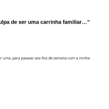
ulpa de ser uma carrinha familiar…
”
ter uma, para passear aos fins de semana com a minha