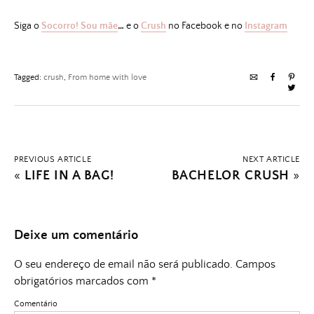
Siga o
Socorro! Sou mãe
…
e o
Crush
no Facebook e no
Instagram
Tagged:
crush
,
From home with love
PREVIOUS ARTICLE
NEXT ARTICLE
«
LIFE IN A BAG!
BACHELOR CRUSH
»
Deixe um comentário
O seu endereço de email não será publicado.
Campos
obrigatórios marcados com
*
Comentário