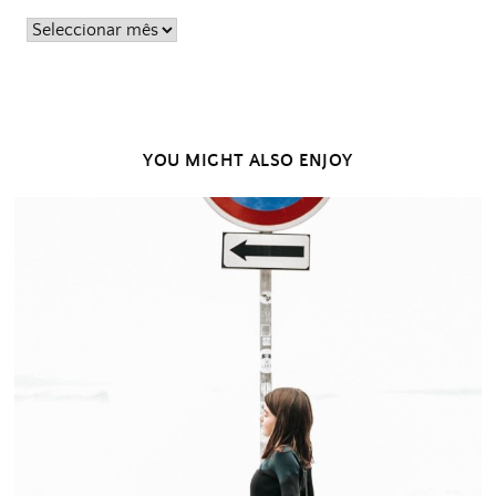
Posts
passados
YOU MIGHT ALSO ENJOY