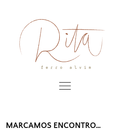
Skip
to
content
MARCAMOS ENCONTRO…