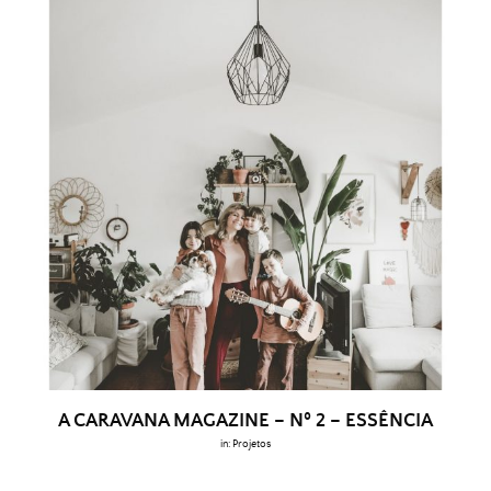
A CARAVANA MAGAZINE – Nº 2 – ESSÊNCIA
in:
Projetos