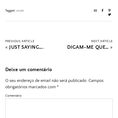
Tagged:
crush
PREVIOUS ARTICLE
NEXT ARTICLE
«
JUST SAYING….
DIGAM-ME QUE…
»
Deixe um comentário
O seu endereço de email não será publicado.
Campos
obrigatórios marcados com
*
Comentário