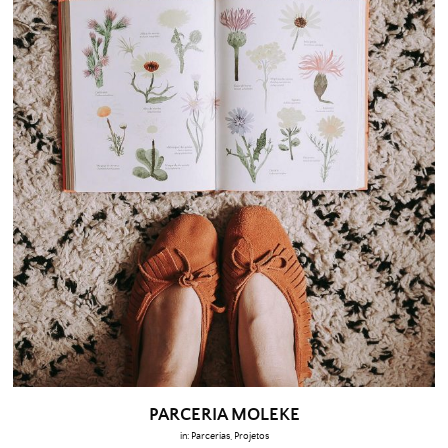
PARCERIA MOLEKE
in:
Parcerias
,
Projetos