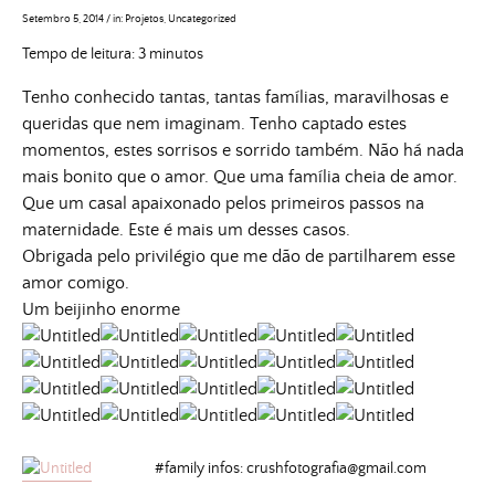
Setembro 5, 2014
/
in:
Projetos
,
Uncategorized
Tempo de leitura:
3
minutos
Tenho conhecido tantas, tantas famílias, maravilhosas e
queridas que nem imaginam. Tenho captado estes
momentos, estes sorrisos e sorrido também. Não há nada
mais bonito que o amor. Que uma família cheia de amor.
Que um casal apaixonado pelos primeiros passos na
maternidade. Este é mais um desses casos.
Obrigada pelo privilégio que me dão de partilharem esse
amor comigo.
Um beijinho enorme
#family infos:
crushfotografia@gmail.com