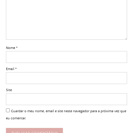
Nome
*
Email
*
Site
Guardar o meu nome, email e site neste navegador para a próxima vez que
eu comentar.