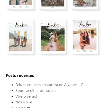
Posts recentes
Felizes em plena natureza no Algarve – Guia
Sobre acolher os nossos
Viva o verão!
Nós e o ☀️
c a s a ❤️