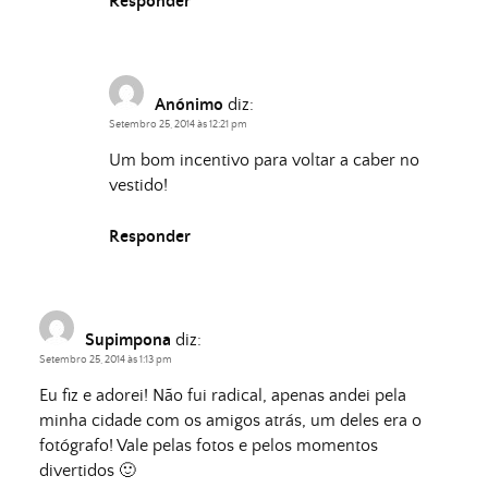
Responder
Anónimo
diz:
Setembro 25, 2014 às 12:21 pm
Um bom incentivo para voltar a caber no
vestido!
Responder
Supimpona
diz:
Setembro 25, 2014 às 1:13 pm
Eu fiz e adorei! Não fui radical, apenas andei pela
minha cidade com os amigos atrás, um deles era o
fotógrafo! Vale pelas fotos e pelos momentos
divertidos 🙂