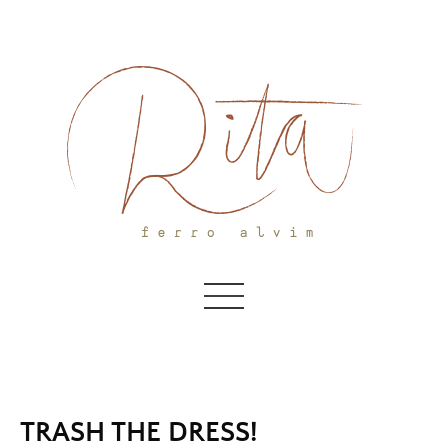
Skip
to
content
TRASH THE DRESS!