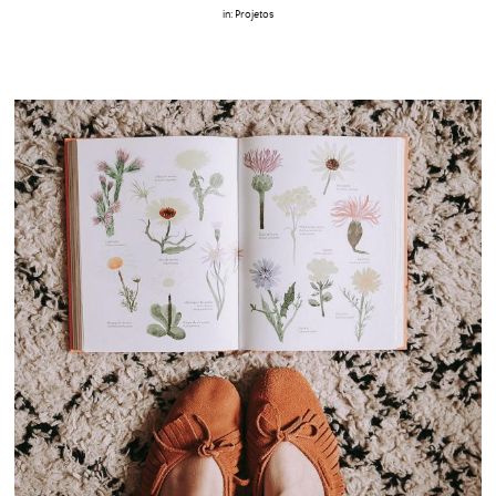
in:
Projetos