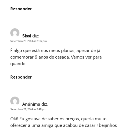
Responder
Sissi
diz:
Setembro 25, 2014 às 2:06 pm
É algo que está nos meus planos, apesar de já
comemorar 9 anos de casada. Vamos ver para
quando
Responder
Anónimo
diz:
Setembro 25, 2014 às 2:45 pm
Olá! Eu gostava de saber os preços, queria muito
oferecer a uma amiga que acabou de casar!! beijinhos