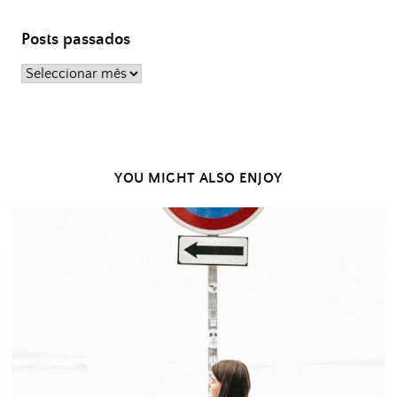
Posts passados
Posts
passados
YOU MIGHT ALSO ENJOY