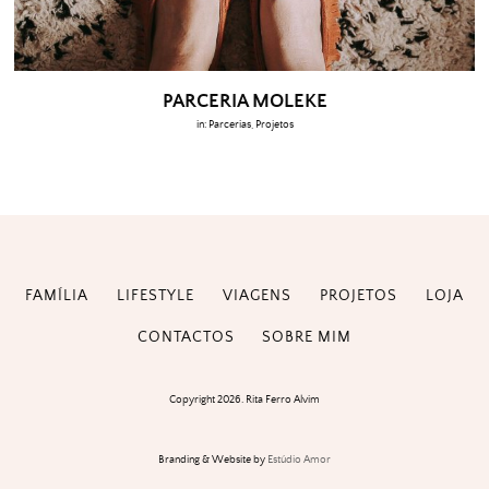
PARCERIA MOLEKE
in:
Parcerias
,
Projetos
FAMÍLIA
LIFESTYLE
VIAGENS
PROJETOS
LOJA
CONTACTOS
SOBRE MIM
Copyright 2026. Rita Ferro Alvim
Branding & Website by
Estúdio Amor