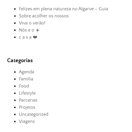
Felizes em plena natureza no Algarve – Guia
Sobre acolher os nossos
Viva o verão!
Nós e o ☀️
c a s a ❤️
Categorias
Agenda
Família
Food
Lifestyle
Parcerias
Projetos
Uncategorized
Viagens