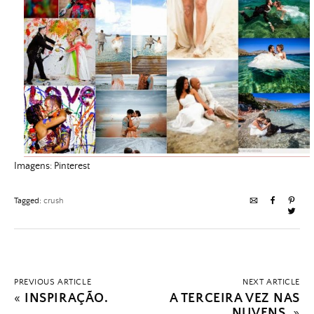
Imagens: Pinterest
Tagged:
crush
PREVIOUS ARTICLE
NEXT ARTICLE
«
INSPIRAÇÃO.
A TERCEIRA VEZ NAS
NUVENS.
»