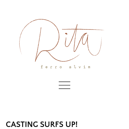
Skip
to
content
CASTING SURFS UP!