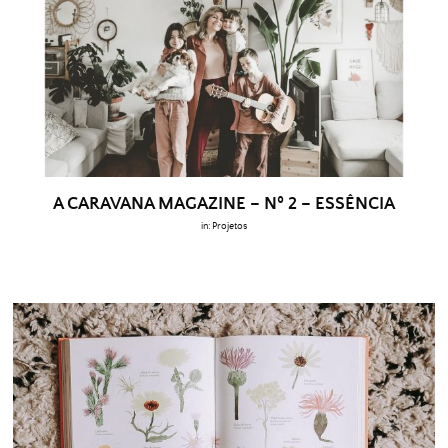
A CARAVANA MAGAZINE – Nº 2 – ESSÊNCIA
in:
Projetos