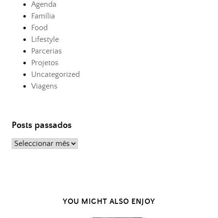
Agenda
Família
Food
Lifestyle
Parcerias
Projetos
Uncategorized
Viagens
Posts passados
Posts
passados
YOU MIGHT ALSO ENJOY