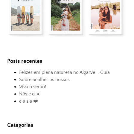
Posts recentes
Felizes em plena natureza no Algarve – Guia
Sobre acolher os nossos
Viva o verão!
Nós e o ☀️
c a s a ❤️
Categorias