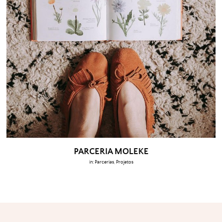
PARCERIA MOLEKE
in:
Parcerias
,
Projetos