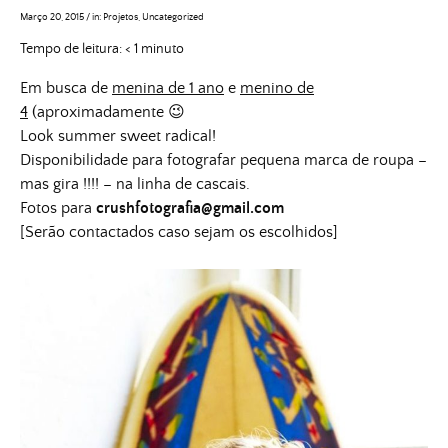
Março 20, 2015
/
in:
Projetos
,
Uncategorized
Tempo de leitura:
< 1
minuto
Em busca de
menina de 1 ano
e
menino de
4
(aproximadamente 😉
Look summer sweet radical!
Disponibilidade para fotografar pequena marca de roupa –
mas gira !!!! – na linha de cascais.
Fotos para
crushfotografia@gmail.com
[Serão contactados caso sejam os escolhidos]