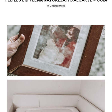
FELIZES EM PLENA NATUREZA NO ALGARVE – GUIA
in:
Uncategorized