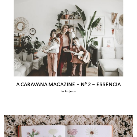
A CARAVANA MAGAZINE – Nº 2 – ESSÊNCIA
in:
Projetos