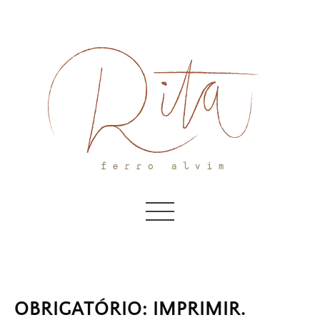
Skip
to
content
OBRIGATÓRIO: IMPRIMIR.