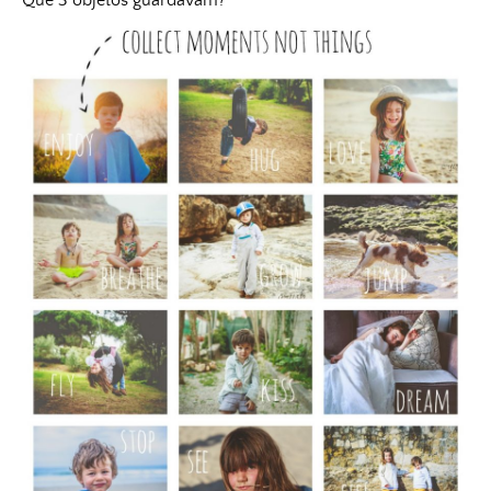
Que 3 objetos guardavam?