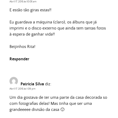
Abril 17, 2015 às 10:05 am
E estão tão giras estas!!
Eu guardava a máquina (claro), os álbuns que já
imprimi e o disco externo que ainda tem tantas fotos
à espera de ganhar vida!!
Beijinhos Rita!
Responder
Patrícia Silva
diz:
Abril 17, 2015 às 1:09 pm
Um dia gostava de ter uma parte da casa decorada so
com fotografias delas! Mas tinha que ser uma
grandeeeee divisão da casa 🙂