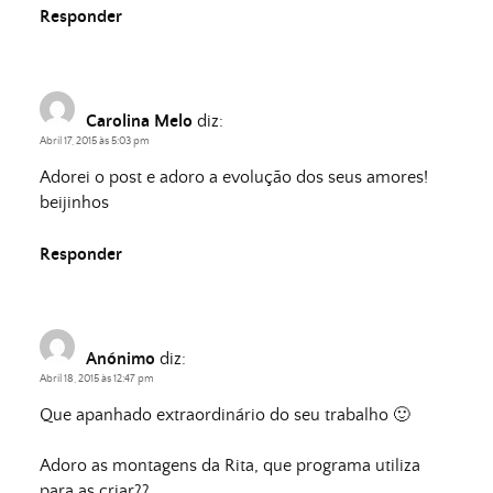
Responder
Carolina Melo
diz:
Abril 17, 2015 às 5:03 pm
Adorei o post e adoro a evolução dos seus amores!
beijinhos
Responder
Anónimo
diz:
Abril 18, 2015 às 12:47 pm
Que apanhado extraordinário do seu trabalho 🙂
Adoro as montagens da Rita, que programa utiliza
para as criar??