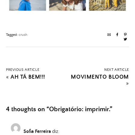
Tagged:
crush
PREVIOUS ARTICLE
NEXT ARTICLE
«
AH TÁ BEM!!!
MOVIMENTO BLOOM
»
4 thoughts on “
Obrigatório: imprimir.
”
Sofia Ferreira
diz: