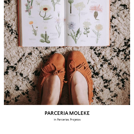
PARCERIA MOLEKE
in:
Parcerias
,
Projetos