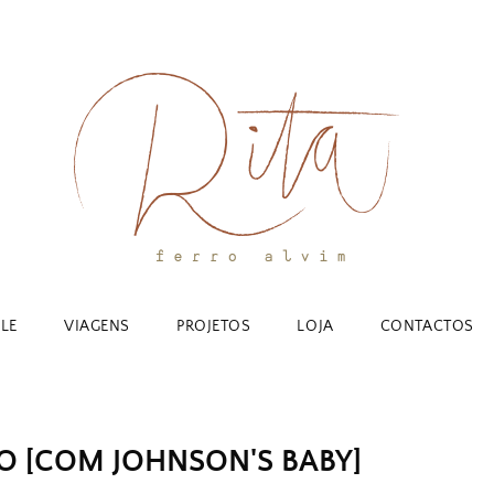
YLE
VIAGENS
PROJETOS
LOJA
CONTACTOS
 [COM JOHNSON'S BABY]