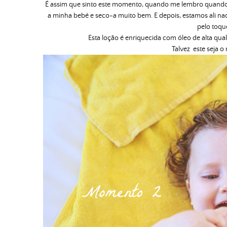
É assim que sinto este momento, quando me lembro quando n
a minha bebé e seco-a muito bem. E depois, estamos ali n
pelo toqu
Esta loção é enriquecida com óleo de alta qual
Talvez este seja 