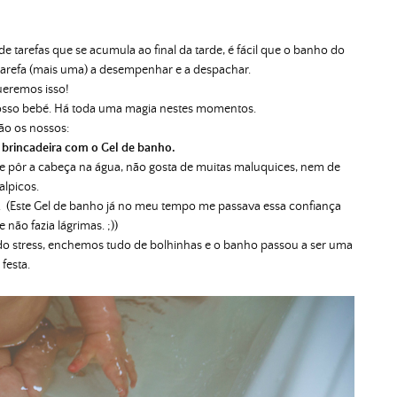
e tarefas que se acumula ao final da tarde, é fácil que o banho do
arefa (mais uma) a desempenhar e a despachar.
eremos isso!
osso bebé. Há toda uma magia nestes momentos.
são os nossos:
rincadeira com o Gel de banho.
e pôr a cabeça na água, não gosta de muitas maluquices, nem de
alpicos.
a. (Este Gel de banho já no meu tempo me passava essa confiança
 não fazia lágrimas. ;))
do stress, enchemos tudo de bolhinhas e o banho passou a ser uma
festa.