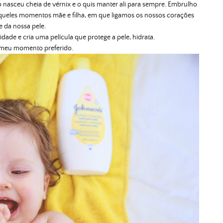
asceu cheia de vérnix e o quis manter ali para sempre. Embrulho
aqueles momentos mãe e filha, em que ligamos os nossos corações
e da nossa pele.
idade e cria uma película que protege a pele, hidrata.
o meu momento preferido.