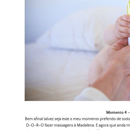
Momento 4 – 
Bem afinal talvez seja este o meu momento preferido de todos
D-O-R-O fazer massagens à Madalena. E agora que anda mai