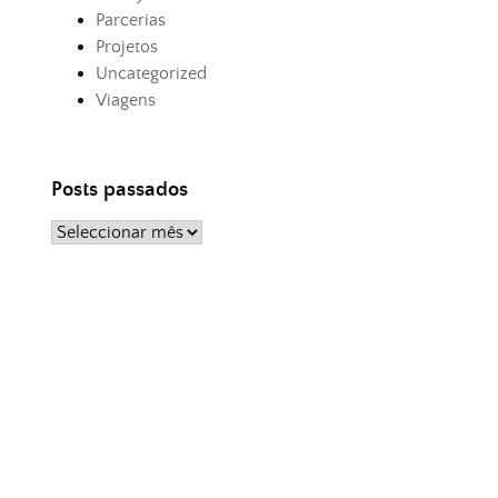
Parcerias
Projetos
Uncategorized
Viagens
Posts passados
Posts
passados