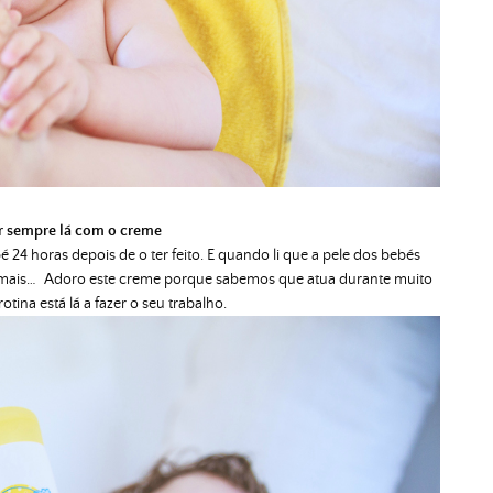
r sempre lá com o creme
 24 horas depois de o ter feito. E quando li que a pele dos bebés
 mais…
Adoro este creme porque sabemos que atua durante muito
tina está lá a fazer o seu trabalho.