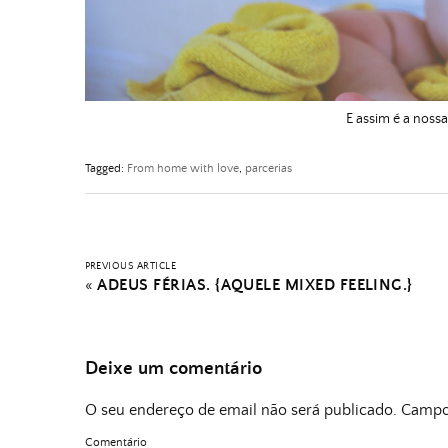
E assim é a nossa
Tagged:
From home with love
,
parcerias
PREVIOUS ARTICLE
«
ADEUS FÉRIAS. {AQUELE MIXED FEELING.}
Deixe um comentário
O seu endereço de email não será publicado.
Campos
Comentário