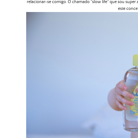
relacionar-se comigo. O chamado “slow life” que sou super 
este conce