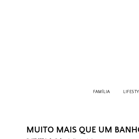
Skip
to
content
FAMÍLIA
LIFEST
MUITO MAIS QUE UM BANHO