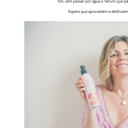
fim, sem passar por água o Sérum que para
Espero que aproveitem e desfrutem 