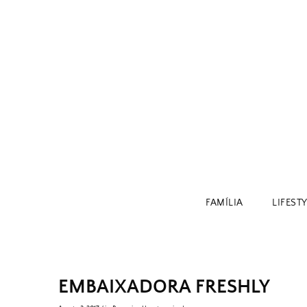
Skip
to
content
FAMÍLIA
LIFEST
EMBAIXADORA FRESHLY