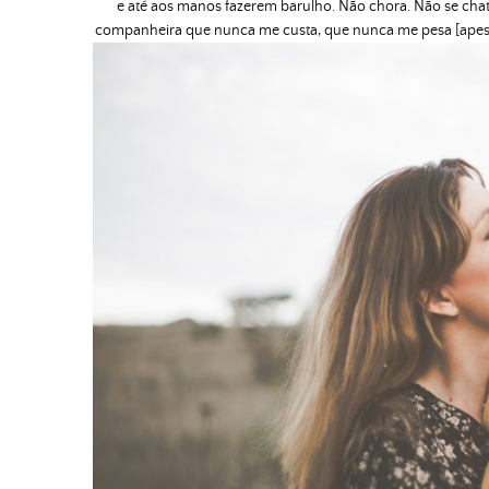
e até aos manos fazerem barulho. Não chora. Não se chat
companheira que nunca me custa, que nunca me pesa [apesar d