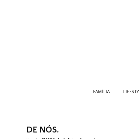
Skip
to
content
FAMÍLIA
LIFEST
DE NÓS.