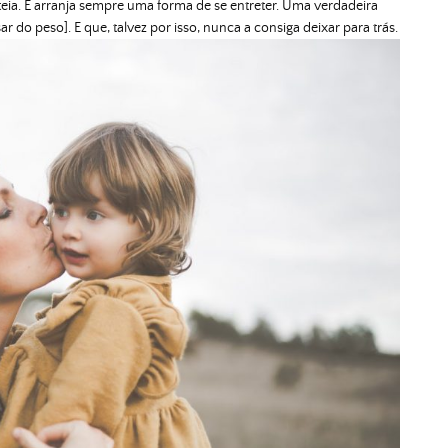
eia. E arranja sempre uma forma de se entreter. Uma verdadeira
o peso]. E que, talvez por isso, nunca a consiga deixar para trás.