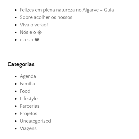
Felizes em plena natureza no Algarve – Guia
Sobre acolher os nossos
Viva o verão!
Nós e o ☀️
c a s a ❤️
Categorias
Agenda
Família
Food
Lifestyle
Parcerias
Projetos
Uncategorized
Viagens