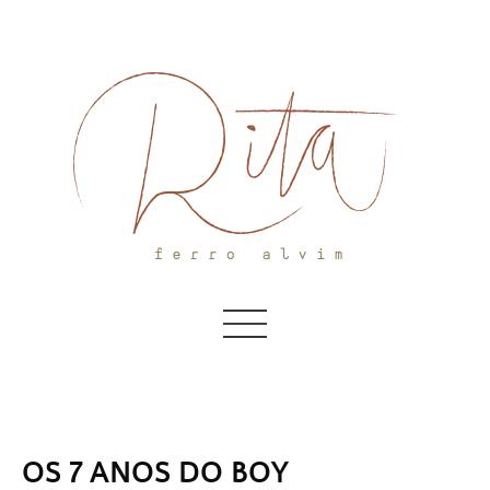
Skip
to
content
OS 7 ANOS DO BOY