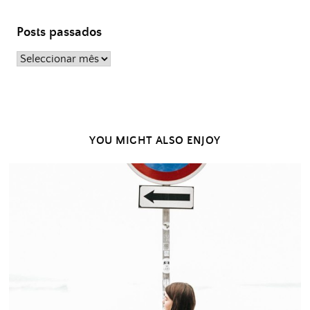
Posts passados
Posts
passados
YOU MIGHT ALSO ENJOY