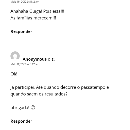
Maio 16, 2012 às 11:12 am
Ahahaha Guiga! Pois está!!!
As famílias merecem!!!
Responder
Anonymous
diz:
Maio 17, 2012 às 11:27 am
Olá!
Já participei. Até quando decorre o passatempo e
quando saem os resultados?
obrigada! 🙂
Responder