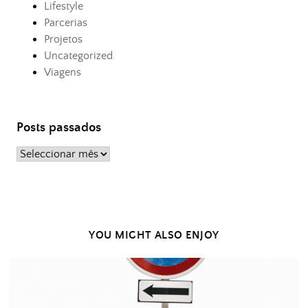
Lifestyle
Parcerias
Projetos
Uncategorized
Viagens
Posts passados
Posts
passados
YOU MIGHT ALSO ENJOY