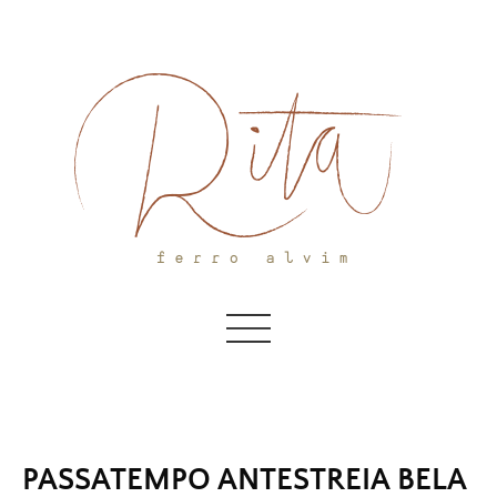
Skip
to
content
PASSATEMPO ANTESTREIA BELA