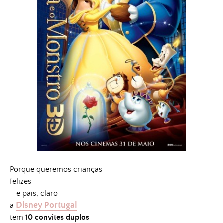
Porque queremos crianças
felizes
– e pais, claro –
Disney Portugal
a
tem
10 convites duplos