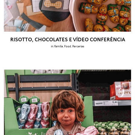
RISOTTO, CHOCOLATES E VÍDEO CONFERÊNCIA
in:
Família
,
Food
,
Parcerias