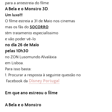
para a antestreia do filme
A Bela e o Monstro 3D
.
Um luxo!!!
O filme estreia a 31 de Maio nos cinemas
mas os fãs do
SOCORRO
têm tratamento especialíssimo
e vão poder vê-lo
no dia 26 de Maio
pelas 10h30
no ZON Lusomundo Alvaláxia
em Lisboa.
Para isso basta:
1. Procurar a resposta à seguinte questão no
Disney Portugal
Facebook da
Em que ano estreou o filme
A Bela e o Monstro