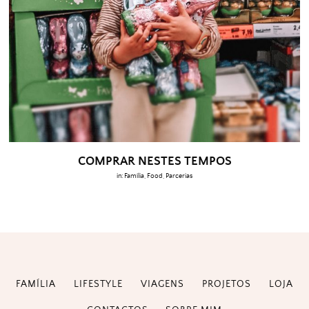
COMPRAR NESTES TEMPOS
in:
Família
,
Food
,
Parcerias
FAMÍLIA
LIFESTYLE
VIAGENS
PROJETOS
LOJA