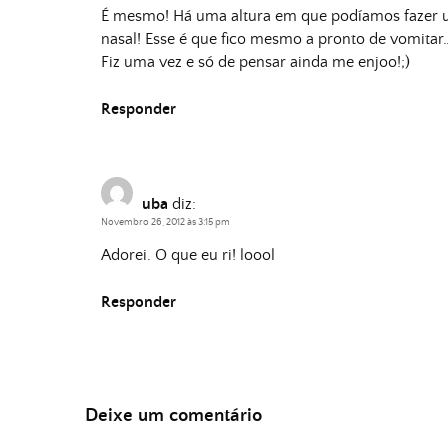
É mesmo! Há uma altura em que podíamos fazer u
nasal! Esse é que fico mesmo a pronto de vomitar
Fiz uma vez e só de pensar ainda me enjoo!;)
Responder
uba
diz:
Novembro 26, 2012 às 3:15 pm
Adorei. O que eu ri! loool
Responder
Deixe um comentário