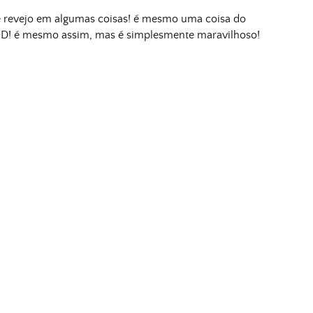
e revejo em algumas coisas! é mesmo uma coisa do
OD! é mesmo assim, mas é simplesmente maravilhoso!