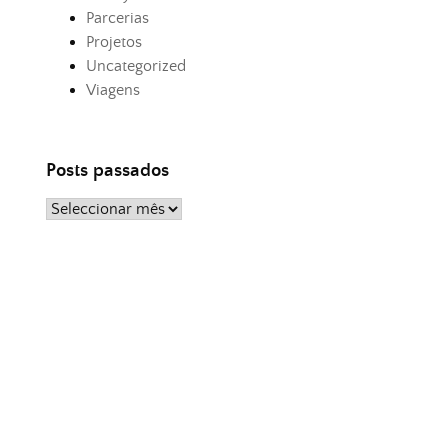
Parcerias
Projetos
Uncategorized
Viagens
Posts passados
Posts
passados