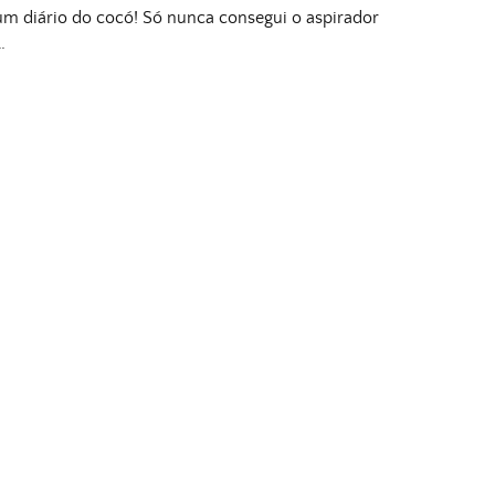
m diário do cocó! Só nunca consegui o aspirador
…