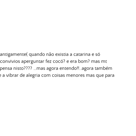
antigamente( quando não existia a catarina e só
 convivios aperguntar fez cocó? e era bom? mas mt
 pensa nisto???? …mas agora entendo!!..agora também
e a vibrar de alegria com coisas menores mas que para