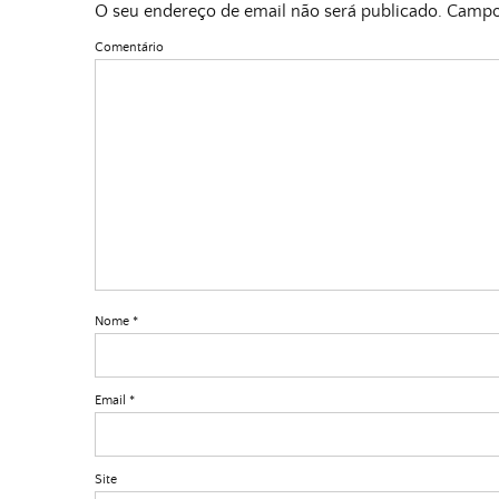
O seu endereço de email não será publicado.
Campos
Comentário
Nome
*
Email
*
Site