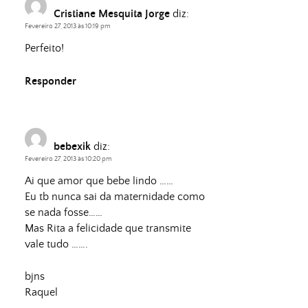
Cristiane Mesquita Jorge
diz:
Fevereiro 27, 2013 às 10:19 pm
Perfeito!
Responder
bebexik
diz:
Fevereiro 27, 2013 às 10:20 pm
Ai que amor que bebe lindo ……
Eu tb nunca sai da maternidade como
se nada fosse……
Mas Rita a felicidade que transmite
vale tudo …….
bjns
Raquel