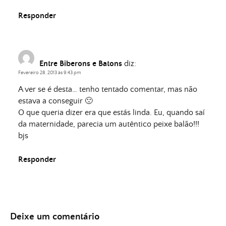
Responder
Entre Biberons e Batons
diz:
Fevereiro 28, 2013 às 9:43 pm
A ver se é desta… tenho tentado comentar, mas não
estava a conseguir 🙁
O que queria dizer era que estás linda. Eu, quando saí
da maternidade, parecia um autêntico peixe balão!!!
bjs
Responder
Deixe um comentário