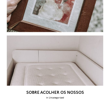
SOBRE ACOLHER OS NOSSOS
in:
Uncategorized