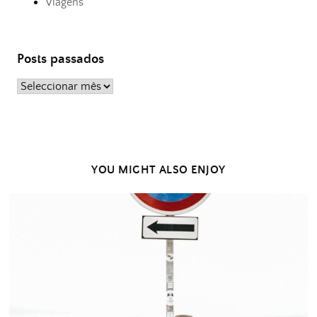
Viagens
Posts passados
Posts
passados
YOU MIGHT ALSO ENJOY