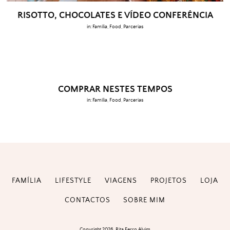
RISOTTO, CHOCOLATES E VÍDEO CONFERÊNCIA
in:
Família
,
Food
,
Parcerias
COMPRAR NESTES TEMPOS
in:
Família
,
Food
,
Parcerias
FAMÍLIA
LIFESTYLE
VIAGENS
PROJETOS
LOJA
CONTACTOS
SOBRE MIM
Copyright 2026. Rita Ferro Alvim