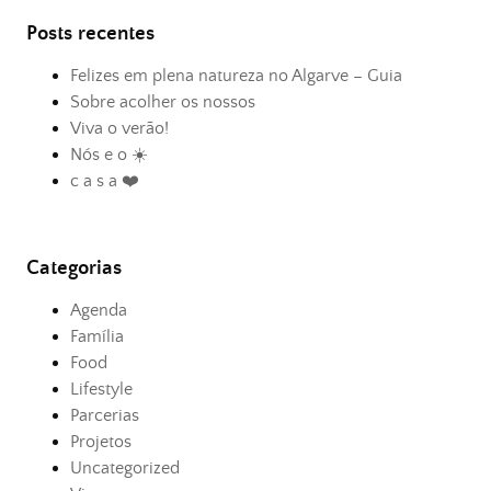
Posts recentes
Felizes em plena natureza no Algarve – Guia
Sobre acolher os nossos
Viva o verão!
Nós e o ☀️
c a s a ❤️
Categorias
Agenda
Família
Food
Lifestyle
Parcerias
Projetos
Uncategorized