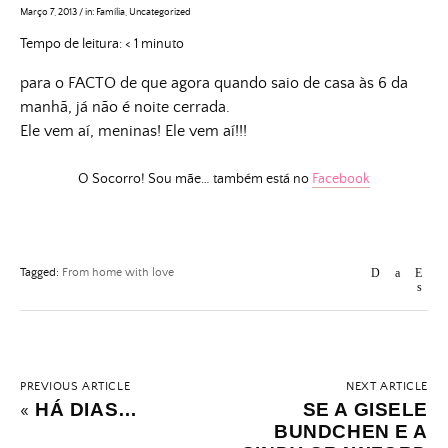
Março 7, 2013
/
in:
Família
,
Uncategorized
Tempo de leitura:
< 1
minuto
para o FACTO de que agora quando saio de casa às 6 da
manhã, já não é noite cerrada.
Ele vem aí, meninas! Ele vem aí!!!
O Socorro! Sou mãe… também está no
Facebook
Tagged:
From home with love
PREVIOUS ARTICLE
NEXT ARTICLE
HÁ DIAS…
SE A GISELE
«
BUNDCHEN E A