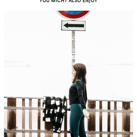
YOU MIGHT ALSO ENJOY