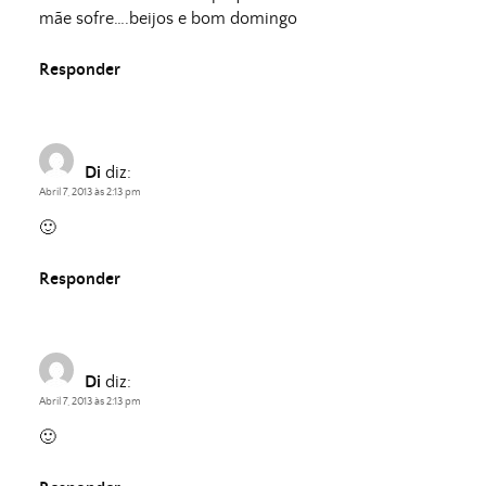
mãe sofre….beijos e bom domingo
Responder
Di
diz:
Abril 7, 2013 às 2:13 pm
🙂
Responder
Di
diz:
Abril 7, 2013 às 2:13 pm
🙂