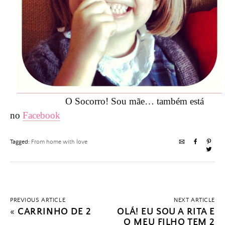
O Socorro! Sou mãe… também está
no
Facebook
Tagged:
From home with love
PREVIOUS ARTICLE
NEXT ARTICLE
«
CARRINHO DE 2
OLÁ! EU SOU A RITA E
O MEU FILHO TEM 2