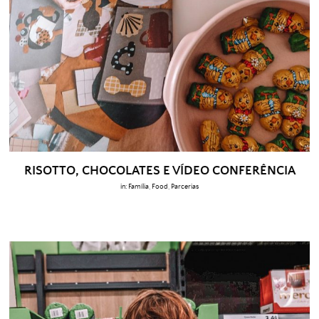
RISOTTO, CHOCOLATES E VÍDEO CONFERÊNCIA
in:
Família
,
Food
,
Parcerias