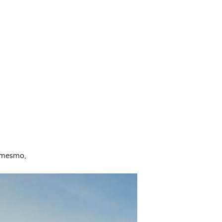
 mesmo,