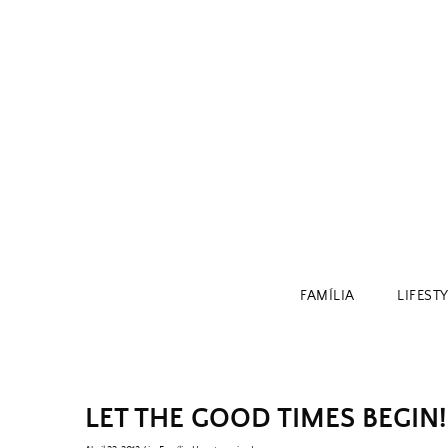
Skip
to
content
FAMÍLIA
LIFEST
LET THE GOOD TIMES BEGIN!