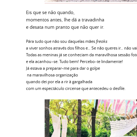
Eis que se não quando,
momentos antes, lhe dá a travadinha
e desata num pranto que não quer ir.
Pára tudo que não sou daquelas mães
freaks
a viver sonhos através dos filhos e… Se não queres ir… não vai
Todas as meninas já se conheciam da maravilhosa sessão fot
e ela acanhou-se. Tudo bem! Percebo-te lindamente!
Já estava a preparar-me para dar o golpe
na maravilhosa organização
quando dei por ela a rir à gargalhada
com um espectáculo circense que antecedeu o desfile.