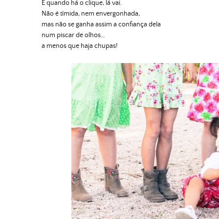
E quando há o clique, lá vai.
Não é tímida, nem envergonhada,
mas não se ganha assim a confiança dela
num piscar de olhos…
a menos que haja chupas!