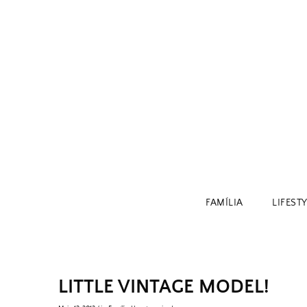
Skip
to
content
FAMÍLIA
LIFEST
LITTLE VINTAGE MODEL!