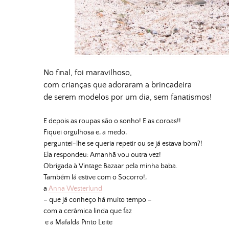
No final, foi maravilhoso,
com crianças que adoraram a brincadeira
de serem modelos por um dia, sem fanatismos!
E depois as roupas são o sonho! E as coroas!!
Fiquei orgulhosa e, a medo,
perguntei-lhe se queria repetir ou se já estava bom?!
Ela respondeu: Amanhã vou outra vez!
Obrigada à Vintage Bazaar pela minha baba.
Também lá estive com o Socorro!,
a
Anna Westerlund
– que já conheço há muito tempo –
com a cerâmica linda que faz
e a Mafalda Pinto Leite