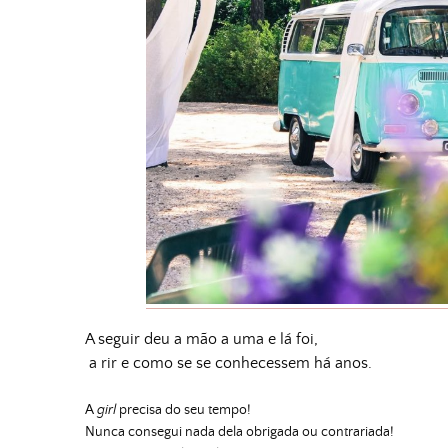
A seguir deu a mão a uma e lá foi,
a rir e como se se conhecessem há anos.
A
girl
precisa do seu tempo!
Nunca consegui nada dela obrigada ou contrariada!