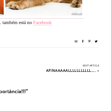
 também está no
Facebook
NEXT ARTICLE
AFINAAAAALLLLLLLLLLL…..
»
ortância!!!
”