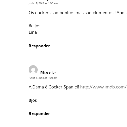
Junho 5, 2013 às 11:00 am
Os cockers são bonitos mas são ciumentos!! Apost
Beijos
Lina
Responder
Rita
diz:
Junho 5, 2013 às 11:04 am
A Dama é Cocker Spaniel!
http://www.imdb.com/t
Bjos
Responder