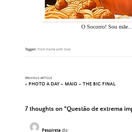
O Socorro! Sou mãe…
Tagged:
From home with love
PREVIOUS ARTICLE
«
PHOTO A DAY – MAIO – THE BIG FINAL
7 thoughts on “
Questão de extrema imp
Pespireta
diz: