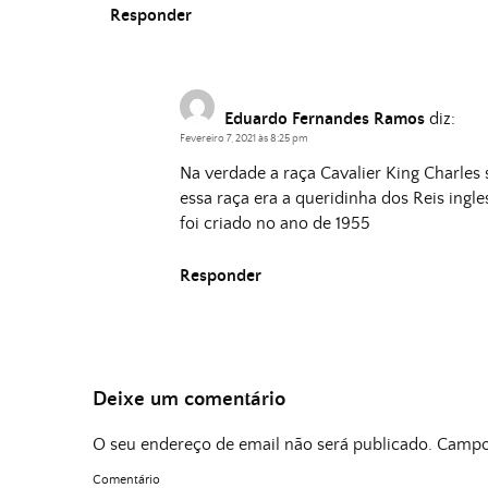
Responder
Eduardo Fernandes Ramos
diz:
Fevereiro 7, 2021 às 8:25 pm
Na verdade a raça Cavalier King Charles s
essa raça era a queridinha dos Reis ingle
foi criado no ano de 1955
Responder
Deixe um comentário
O seu endereço de email não será publicado.
Campos
Comentário