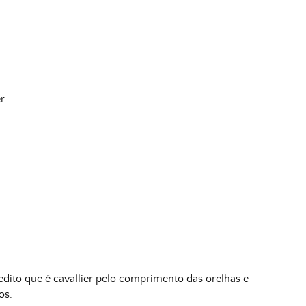
r….
redito que é cavallier pelo comprimento das orelhas e
os.