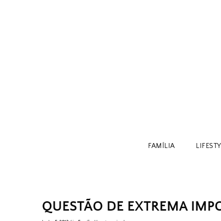
Skip
to
content
FAMÍLIA
LIFEST
QUESTÃO DE EXTREMA IMPO