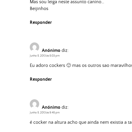
Mas sou leiga neste assunto canino…
Beijinhos
Responder
Anónimo
diz:
Junho 5, 2013 às 5:03 pm
Eu adoro cockers 🙂 mas os outros sao maravilho
Responder
Anónimo
diz:
Junho 5, 2013 às 9:45 pm
é cocker na altura acho que ainda nem existia a ta