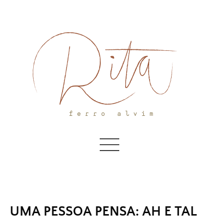
Skip
to
content
UMA PESSOA PENSA: AH E TAL