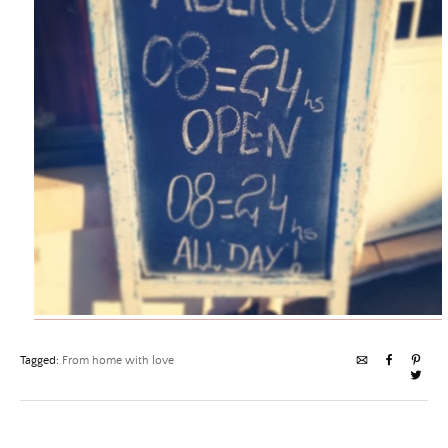
Tagged:
From home with love