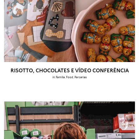
RISOTTO, CHOCOLATES E VÍDEO CONFERÊNCIA
in:
Família
,
Food
,
Parcerias