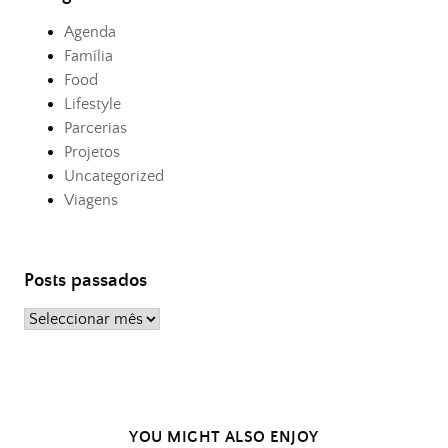
Agenda
Família
Food
Lifestyle
Parcerias
Projetos
Uncategorized
Viagens
Posts passados
Posts
passados
YOU MIGHT ALSO ENJOY