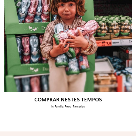
COMPRAR NESTES TEMPOS
in:
Família
,
Food
,
Parcerias