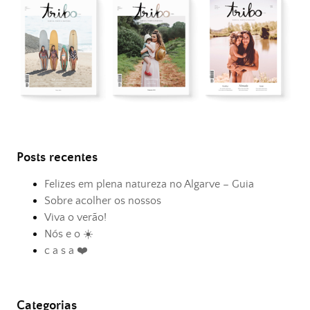
Posts recentes
Felizes em plena natureza no Algarve – Guia
Sobre acolher os nossos
Viva o verão!
Nós e o ☀️
c a s a ❤️
Categorias