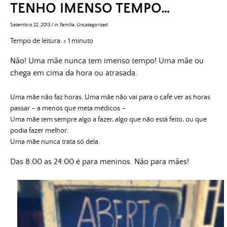
TENHO IMENSO TEMPO…
Setembro 22, 2013
/
in:
Família
,
Uncategorized
Tempo de leitura:
< 1
minuto
Não! Uma mãe nunca tem imenso tempo! Uma mãe ou
chega em cima da hora ou atrasada.
Uma mãe não faz horas. Uma mãe não vai para o café ver as horas
passar – a menos que meta médicos –
Uma mãe tem sempre algo a fazer, algo que não está feito, ou que
podia fazer melhor.
Uma mãe nunca trata só dela.
Das 8:00 as 24:00 é para meninos. Não para mães!