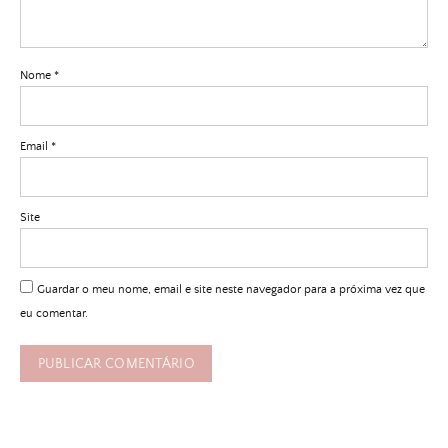
Nome
*
Email
*
Site
Guardar o meu nome, email e site neste navegador para a próxima vez que
eu comentar.