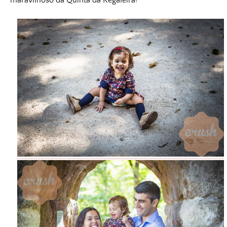
maravilhoso da Quinta da Regaleira!