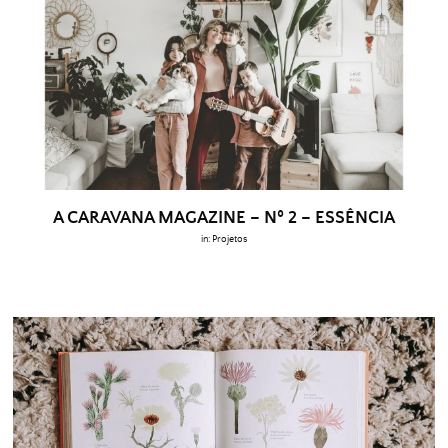
A CARAVANA MAGAZINE – Nº 2 – ESSÊNCIA
in:
Projetos