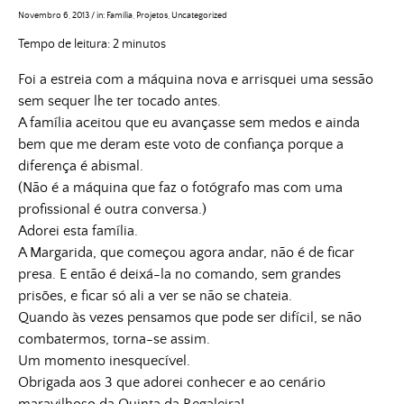
Novembro 6, 2013
/
in:
Família
,
Projetos
,
Uncategorized
Tempo de leitura:
2
minutos
Foi a estreia com a máquina nova e arrisquei uma sessão
sem sequer lhe ter tocado antes.
A família aceitou que eu avançasse sem medos e ainda
bem que me deram este voto de confiança porque a
diferença é abismal.
(Não é a máquina que faz o fotógrafo mas com uma
profissional é outra conversa.)
Adorei esta família.
A Margarida, que começou agora andar, não é de ficar
presa. E então é deixá-la no comando, sem grandes
prisões, e ficar só ali a ver se não se chateia.
Quando às vezes pensamos que pode ser difícil, se não
combatermos, torna-se assim.
Um momento inesquecível.
Obrigada aos 3 que adorei conhecer e ao cenário