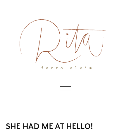
Skip
to
content
SHE HAD ME AT HELLO!