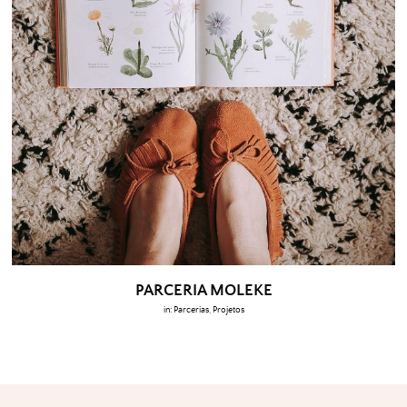
PARCERIA MOLEKE
in:
Parcerias
,
Projetos