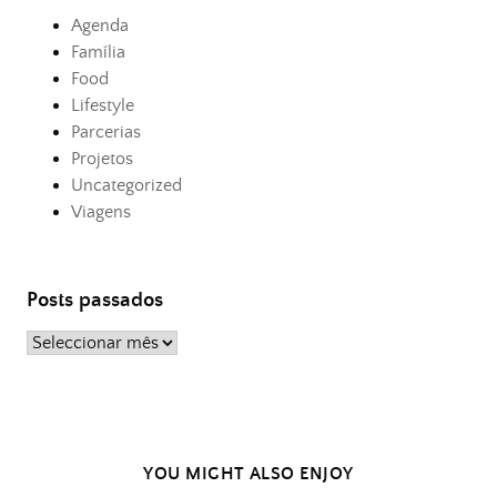
Agenda
Família
Food
Lifestyle
Parcerias
Projetos
Uncategorized
Viagens
Posts passados
Posts
passados
YOU MIGHT ALSO ENJOY