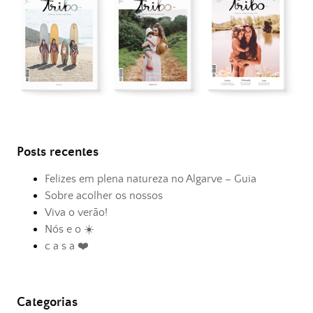
Posts recentes
Felizes em plena natureza no Algarve – Guia
Sobre acolher os nossos
Viva o verão!
Nós e o ☀️
c a s a ❤️
Categorias