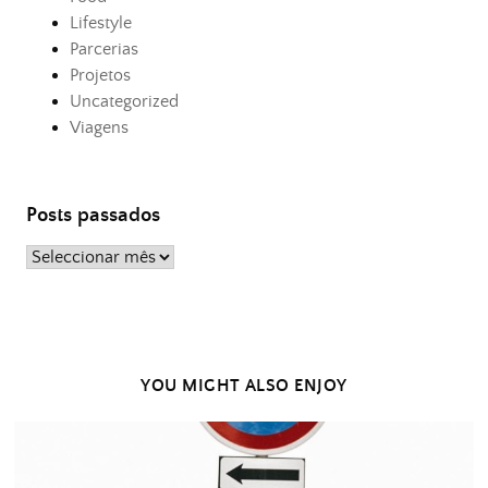
Lifestyle
Parcerias
Projetos
Uncategorized
Viagens
Posts passados
Posts
passados
YOU MIGHT ALSO ENJOY