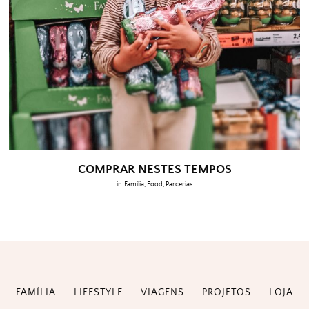
COMPRAR NESTES TEMPOS
in:
Família
,
Food
,
Parcerias
FAMÍLIA
LIFESTYLE
VIAGENS
PROJETOS
LOJA