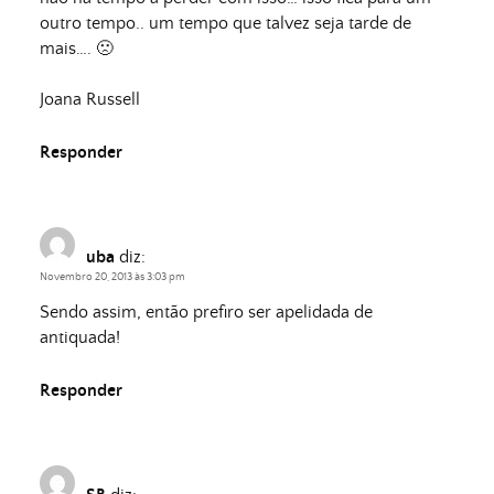
outro tempo.. um tempo que talvez seja tarde de
mais…. 🙁
Joana Russell
Responder
uba
diz:
Novembro 20, 2013 às 3:03 pm
Sendo assim, então prefiro ser apelidada de
antiquada!
Responder