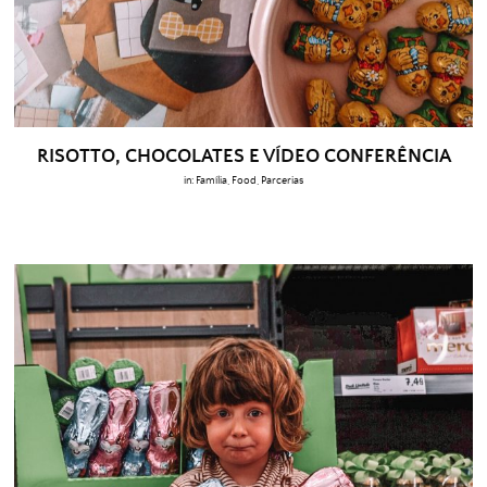
RISOTTO, CHOCOLATES E VÍDEO CONFERÊNCIA
in:
Família
,
Food
,
Parcerias