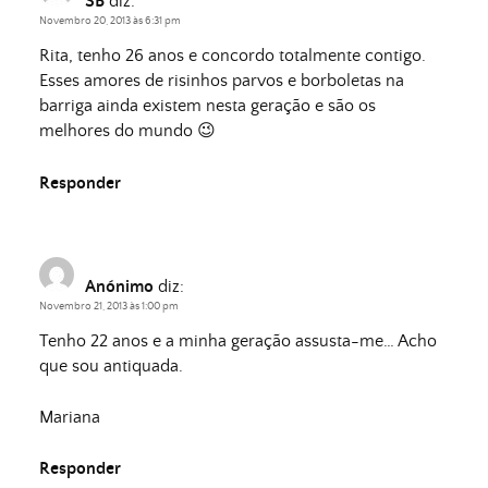
SB
diz:
Novembro 20, 2013 às 6:31 pm
Rita, tenho 26 anos e concordo totalmente contigo.
Esses amores de risinhos parvos e borboletas na
barriga ainda existem nesta geração e são os
melhores do mundo 😉
Responder
Anónimo
diz:
Novembro 21, 2013 às 1:00 pm
Tenho 22 anos e a minha geração assusta-me… Acho
que sou antiquada.
Mariana
Responder