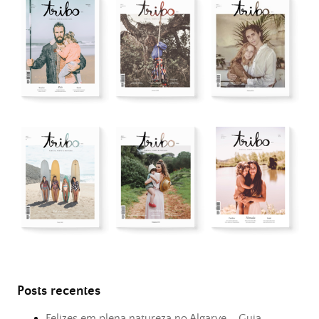
Posts recentes
Felizes em plena natureza no Algarve – Guia