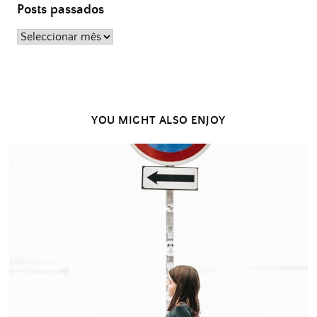
Posts passados
Posts
passados
YOU MIGHT ALSO ENJOY