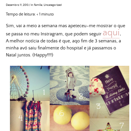
Dezembro 11, 2013
/
in:
Família
,
Uncategorized
Tempo de leitura:
< 1
minuto
Sim, vai a meio a semana mas apeteceu-me mostrar o que
aqui
.
se passa no meu Instragram, que podem seguir
A melhor notícia de todas é que, aqo fim de 3 semanas, a
minha avó saiu finalmente do hospital e já passamos o
Natal juntos. (Happy!!!!)