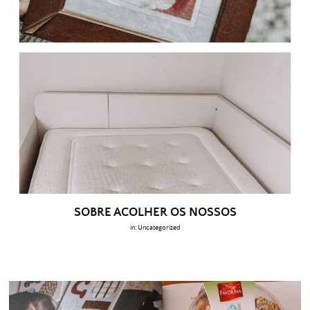
SOBRE ACOLHER OS NOSSOS
in:
Uncategorized