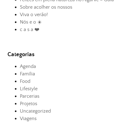
Sobre acolher os nossos
Viva o verão!
Nós e o ☀️
c a s a ❤️
Categorias
Agenda
Família
Food
Lifestyle
Parcerias
Projetos
Uncategorized
Viagens