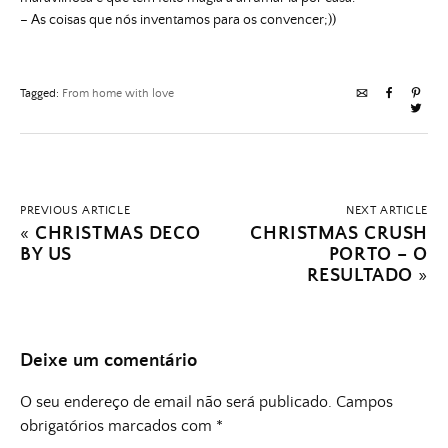
– As coisas que nós inventamos para os convencer;))
Tagged:
From home with love
PREVIOUS ARTICLE
NEXT ARTICLE
«
CHRISTMAS DECO
CHRISTMAS CRUSH
BY US
PORTO – O
RESULTADO
»
Deixe um comentário
O seu endereço de email não será publicado.
Campos
obrigatórios marcados com
*