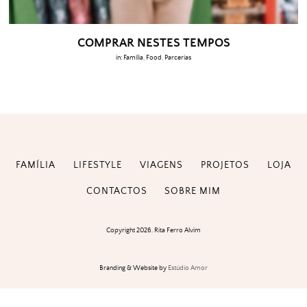
COMPRAR NESTES TEMPOS
in:
Família
,
Food
,
Parcerias
FAMÍLIA
LIFESTYLE
VIAGENS
PROJETOS
LOJA
CONTACTOS
SOBRE MIM
Copyright 2026. Rita Ferro Alvim
Branding & Website by
Estúdio Amor