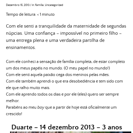
Dezembro 15, 2013
/
in:
Família
,
Uncategorized
Tempo de leitura:
< 1
minuto
Com ele senti a tranquilidade da maternidade de segundas
núpcias. Uma confiança – impossível no primeiro filho –
uma entrega plena e uma verdadeira partilha de
ensinamentos.
Com ele conheci a sensação de família completa, de estar completo
um dos meus papéis no mundo. (O meu papel no mundo!)
Com ele senti aquela paixão cega dos meninos pelas mães.
Com ele também aprendi o que era desobediência e tem sido com
ele que ralho muito mais.
Com ele aprendo todos os dias e por ele (eles) quero ser sempre
melhor.
Parabéns ao meu
boy
que a partir de hoje está oficialmente um
crescido!
Duarte – 14 dezembro 2013 – 3 anos