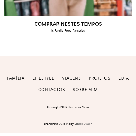
COMPRAR NESTES TEMPOS
in:
Família
,
Food
,
Parcerias
FAMÍLIA
LIFESTYLE
VIAGENS
PROJETOS
LOJA
CONTACTOS
SOBRE MIM
Copyright 2026. Rita Ferro Alvim
Branding & Website by
Estúdio Amor