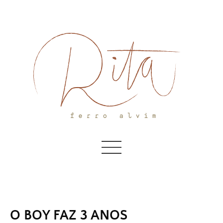
Skip
to
content
O BOY FAZ 3 ANOS