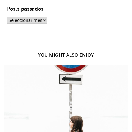
Posts passados
Posts
passados
YOU MIGHT ALSO ENJOY