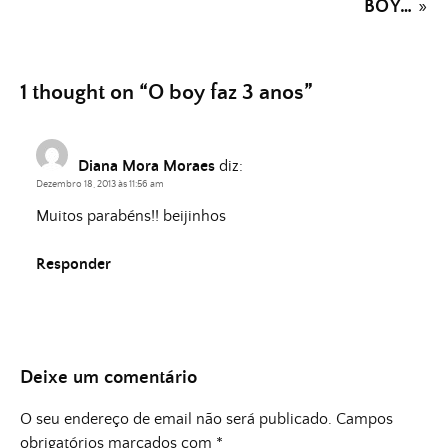
BOY…
»
1 thought on “
O boy faz 3 anos
”
Diana Mora Moraes
diz:
Dezembro 18, 2013 às 11:56 am
Muitos parabéns!! beijinhos
Responder
Deixe um comentário
O seu endereço de email não será publicado.
Campos
obrigatórios marcados com
*