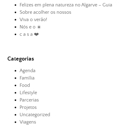
Felizes em plena natureza no Algarve – Guia
Sobre acolher os nossos
Viva o verão!
Nós e o ☀️
c a s a ❤️
Categorias
Agenda
Família
Food
Lifestyle
Parcerias
Projetos
Uncategorized
Viagens