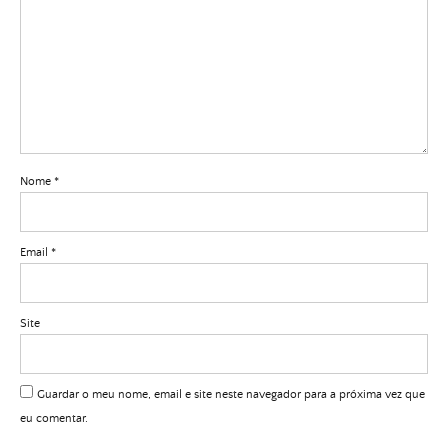
Nome
*
Email
*
Site
Guardar o meu nome, email e site neste navegador para a próxima vez que
eu comentar.