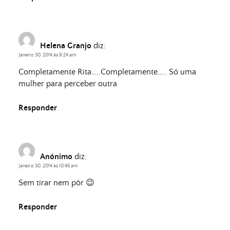
Helena Granjo
diz:
Janeiro 30, 2014 às 9:24 am
Completamente Rita…..Completamente….. Só uma
mulher para perceber outra
Responder
Anónimo
diz:
Janeiro 30, 2014 às 10:45 am
Sem tirar nem pôr 😉
Responder