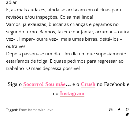
adiar.
E, as mais audazes, ainda se arriscam em oficinas para
revisões e/ou inspeções. Coisa mai linda!
Vamos, já exaustas, buscar as crianças e pegamos no
segundo turno. Banhos, fazer e dar jantar, arrumar – outra
vez- , limpar- outra vez-, mais umas birras, deitá-los –
outra vez-.
Depois passou-se um dia. Um dia em que supostamente
estaríamos de folga. E quase pedimos para regressar ao
trabalho. O mais depressa possível.
Siga o
Socorro! Sou mãe
…
e o
Crush
no Facebook e
no
Instagram
Tagged:
From home with love