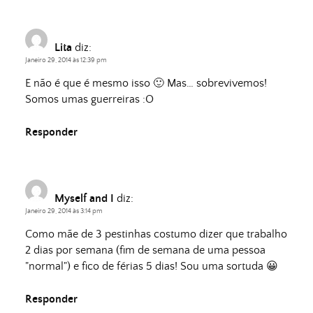
Lita
diz:
Janeiro 29, 2014 às 12:39 pm
E não é que é mesmo isso 🙂 Mas… sobrevivemos!
Somos umas guerreiras :O
Responder
Myself and I
diz:
Janeiro 29, 2014 às 3:14 pm
Como mãe de 3 pestinhas costumo dizer que trabalho
2 dias por semana (fim de semana de uma pessoa
"normal") e fico de férias 5 dias! Sou uma sortuda 😀
Responder