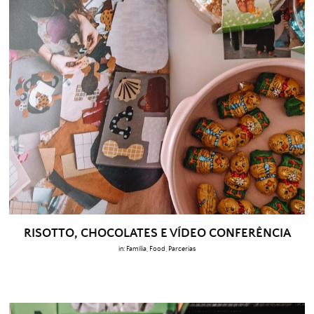
RISOTTO, CHOCOLATES E VÍDEO CONFERÊNCIA
in:
Família
,
Food
,
Parcerias