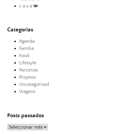
c a s a ❤️
Categorias
Agenda
Família
Food
Lifestyle
Parcerias
Projetos
Uncategorized
Viagens
Posts passados
Posts
passados