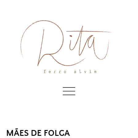
Skip
to
content
MÃES DE FOLGA