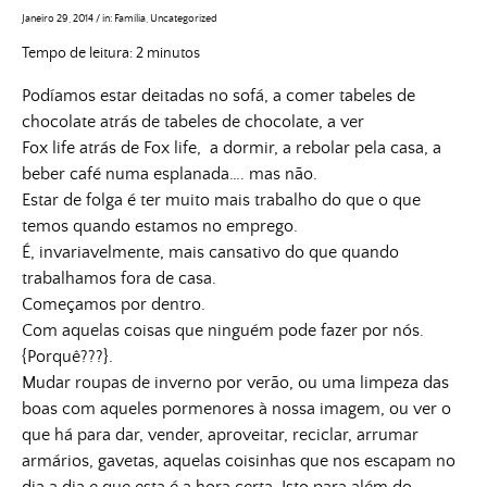
Janeiro 29, 2014
/
in:
Família
,
Uncategorized
Tempo de leitura:
2
minutos
Podíamos estar deitadas no sofá, a comer tabeles de
chocolate atrás de tabeles de chocolate, a ver
Fox life atrás de Fox life, a dormir, a rebolar pela casa, a
beber café numa esplanada…. mas não.
Estar de folga é ter muito mais trabalho do que o que
temos quando estamos no emprego.
É, invariavelmente, mais cansativo do que quando
trabalhamos fora de casa.
Começamos por dentro.
Com aquelas coisas que ninguém pode fazer por nós.
{Porquê???}.
Mudar roupas de inverno por verão, ou uma limpeza das
boas com aqueles pormenores à nossa imagem, ou ver o
que há para dar, vender, aproveitar, reciclar, arrumar
armários, gavetas, aquelas coisinhas que nos escapam no