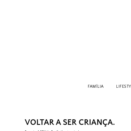
Skip
to
content
FAMÍLIA
LIFEST
VOLTAR A SER CRIANÇA.