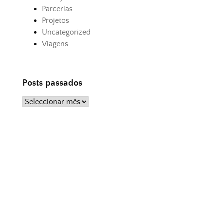
Parcerias
Projetos
Uncategorized
Viagens
Posts passados
Posts
passados