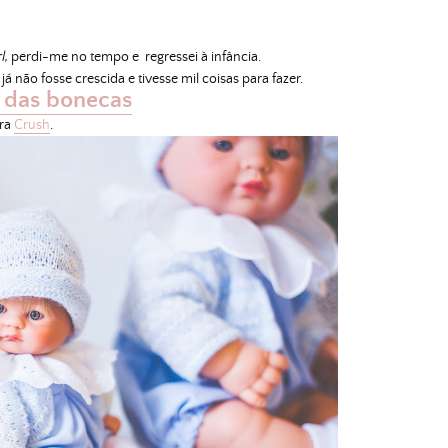
l,
perdi-me no tempo e regressei à infância.
já não fosse crescida e tivesse mil coisas para fazer.
 das bonecas
ra
Crush
.