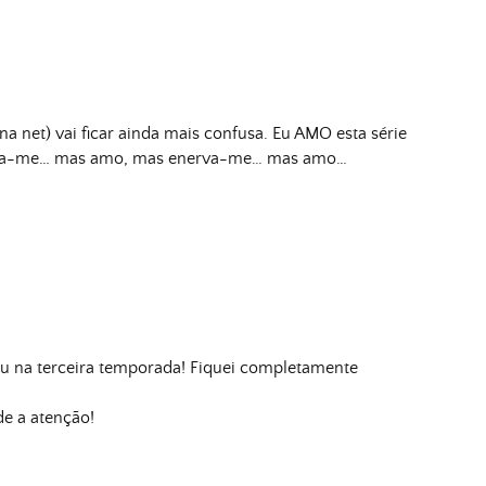
a net) vai ficar ainda mais confusa. Eu AMO esta série
rva-me… mas amo, mas enerva-me… mas amo…
vou na terceira temporada! Fiquei completamente
e a atenção!