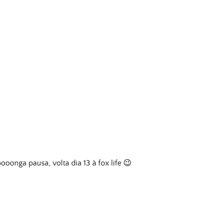
oonga pausa, volta dia 13 à fox life 😉