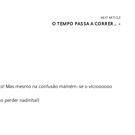
NEXT ARTICLE
O TEMPO PASSA A CORRER…
»
nto! Mas mesmo na confusão mantém-se o vícioooooo
o perder nadinha!)