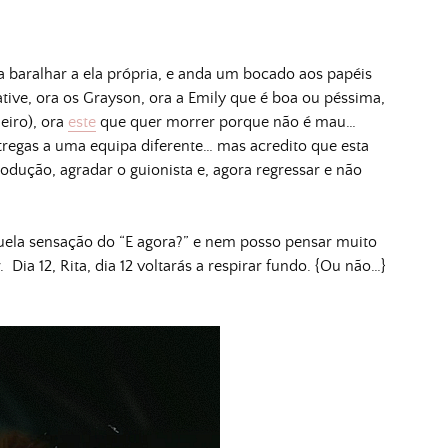
 a baralhar a ela própria, e anda um bocado aos papéis
tive, ora os Grayson, ora a Emily que é boa ou péssima,
eiro), ora
este
que quer morrer porque não é mau…
regas a uma equipa diferente… mas acredito que esta
odução, agradar o guionista e, agora regressar e não
ela sensação do “E agora?” e nem posso pensar muito
 Dia 12, Rita, dia 12 voltarás a respirar fundo. {Ou não…}