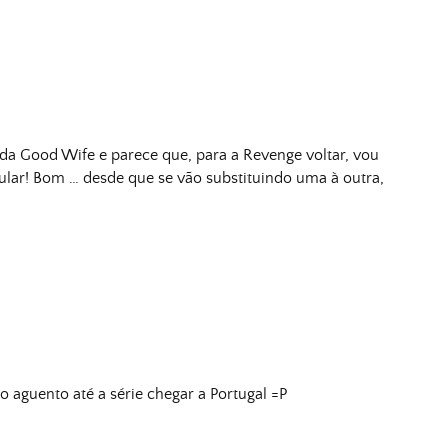
a Good Wife e parece que, para a Revenge voltar, vou
lar! Bom … desde que se vão substituindo uma à outra,
 aguento até a série chegar a Portugal =P