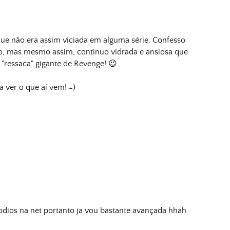
 não era assim viciada em alguma série. Confesso
o, mas mesmo assim, continuo vidrada e ansiosa que
ressaca" gigante de Revenge! 😉
a ver o que aí vem! =)
dios na net portanto ja vou bastante avançada hhah