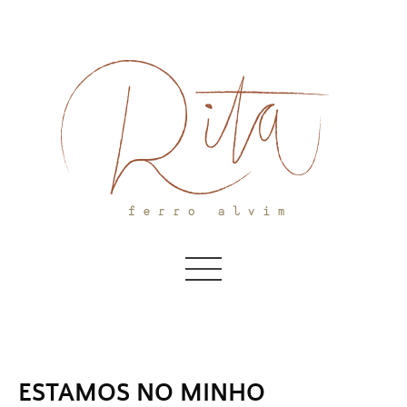
Skip
to
content
ESTAMOS NO MINHO