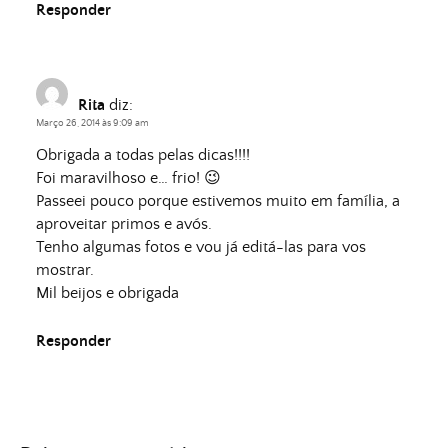
Responder
Rita
diz:
Março 26, 2014 às 9:09 am
Obrigada a todas pelas dicas!!!!
Foi maravilhoso e… frio! 😉
Passeei pouco porque estivemos muito em família, a
aproveitar primos e avós.
Tenho algumas fotos e vou já editá-las para vos
mostrar.
Mil beijos e obrigada
Responder