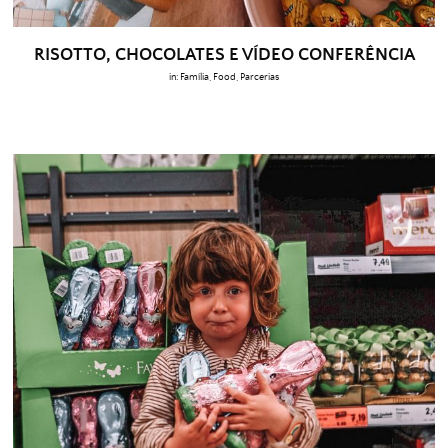
RISOTTO, CHOCOLATES E VÍDEO CONFERÊNCIA
in:
Família
,
Food
,
Parcerias