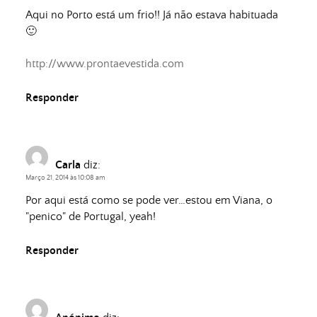
Aqui no Porto está um frio!! Já não estava habituada
🙂
http://www.prontaevestida.com
Responder
Carla
diz:
Março 21, 2014 às 10:08 am
Por aqui está como se pode ver…estou em Viana, o
"penico" de Portugal, yeah!
Responder