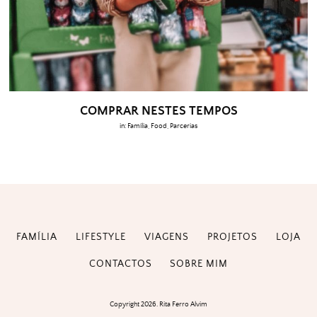
COMPRAR NESTES TEMPOS
in:
Família
,
Food
,
Parcerias
FAMÍLIA
LIFESTYLE
VIAGENS
PROJETOS
LOJA
CONTACTOS
SOBRE MIM
Copyright 2026. Rita Ferro Alvim