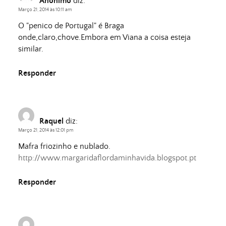
Anónimo
diz:
Março 21, 2014 às 10:11 am
O "penico de Portugal" é Braga
onde,claro,chove.Embora em Viana a coisa esteja
similar.
Responder
Raquel
diz:
Março 21, 2014 às 12:01 pm
Mafra friozinho e nublado.
http://www.margaridaflordaminhavida.blogspot.pt
Responder