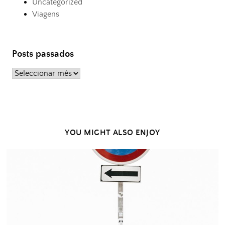
Uncategorized
Viagens
Posts passados
Posts
passados
YOU MIGHT ALSO ENJOY