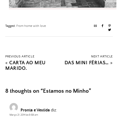
Tagged:
From home with love
PREVIOUS ARTICLE
NEXT ARTICLE
«
CARTA AO MEU
DAS MINI FÉRIAS…
»
MARIDO.
8 thoughts on “
Estamos no Minho
”
Pronta e Vestida
diz:
Março 21, 2014 às 9:58 am