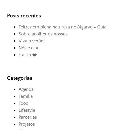
Posts recentes
Felizes em plena natureza no Algarve – Guia
Sobre acolher os nossos
Viva o verão!
Nós e o ☀️
c a s a ❤️
Categorias
Agenda
Família
Food
Lifestyle
Parcerias
Projetos