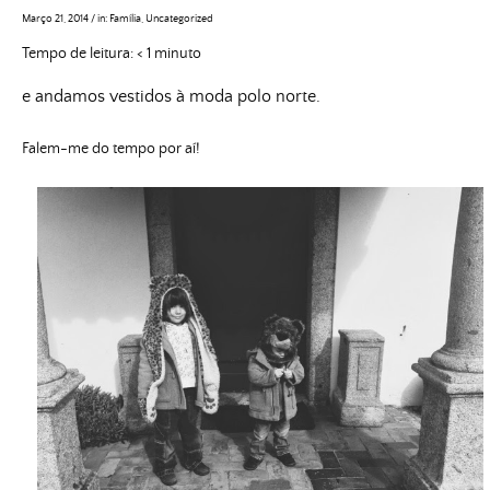
Março 21, 2014
/
in:
Família
,
Uncategorized
Tempo de leitura:
< 1
minuto
e andamos vestidos à moda polo norte.
Falem-me do tempo por aí!