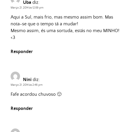
Uba
diz:
Março 21, 2014 às 12:59 pm
Aqui a Sul, mais frio, mas mesmo assim bom. Mas
nota-se que o tempo tá a mudar!
Mesmo assim, és uma sortuda, estás no meu MINHO!
<3
Responder
Nini
diz:
Março 21, 2014 às 2:46 pm
Fafe acordou chuvoso 🙂
Responder