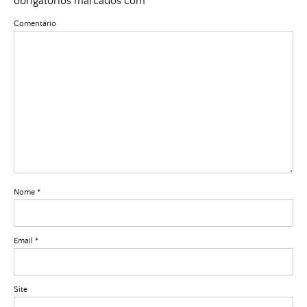
obrigatórios marcados com
*
Comentário
Nome
*
Email
*
Site