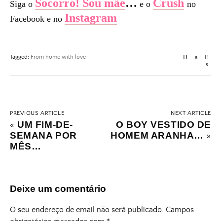
Socorro! Sou mãe
…
Crush
Siga o
e o
no
Instagram
Facebook e no
Tagged:
From home with love
PREVIOUS ARTICLE
NEXT ARTICLE
UM FIM-DE-
O BOY VESTIDO DE
«
SEMANA POR
HOMEM ARANHA…
»
MÊS…
Deixe um comentário
O seu endereço de email não será publicado.
Campos