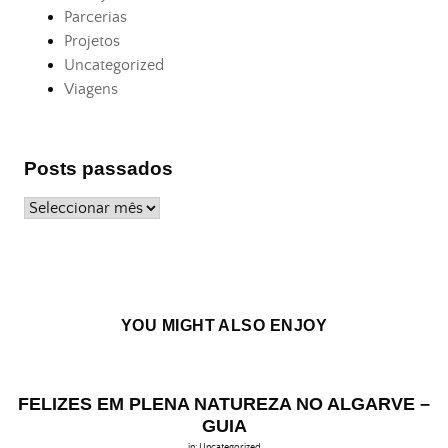
Parcerias
Projetos
Uncategorized
Viagens
Posts passados
Posts
passados
YOU MIGHT ALSO ENJOY
FELIZES EM PLENA NATUREZA NO ALGARVE –
GUIA
in:
Uncategorized