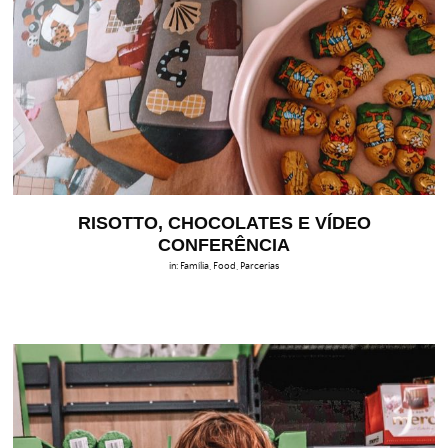
RISOTTO, CHOCOLATES E VÍDEO
CONFERÊNCIA
in:
Família
,
Food
,
Parcerias