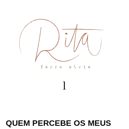
Skip
to
content
QUEM PERCEBE OS MEUS