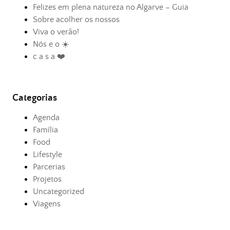
Felizes em plena natureza no Algarve – Guia
Sobre acolher os nossos
Viva o verão!
Nós e o ☀️
c a s a ❤️
Categorias
Agenda
Família
Food
Lifestyle
Parcerias
Projetos
Uncategorized
Viagens