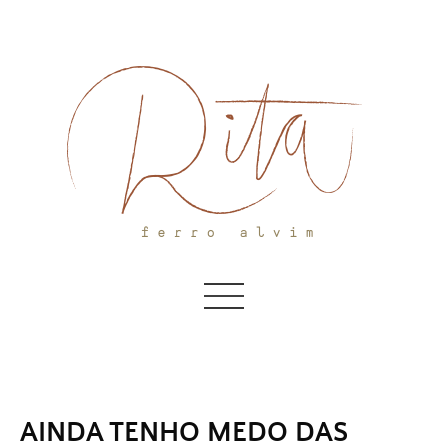
Skip
to
content
AINDA TENHO MEDO DAS