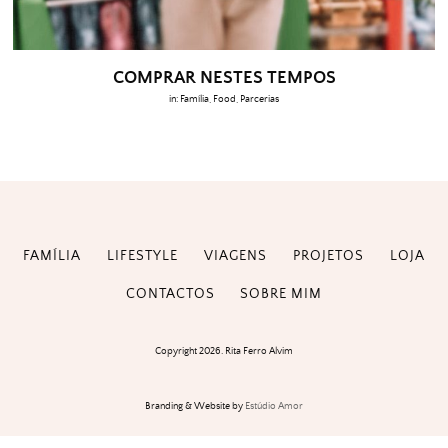
COMPRAR NESTES TEMPOS
in:
Família
,
Food
,
Parcerias
FAMÍLIA
LIFESTYLE
VIAGENS
PROJETOS
LOJA
CONTACTOS
SOBRE MIM
Copyright 2026. Rita Ferro Alvim
Branding & Website by
Estúdio Amor