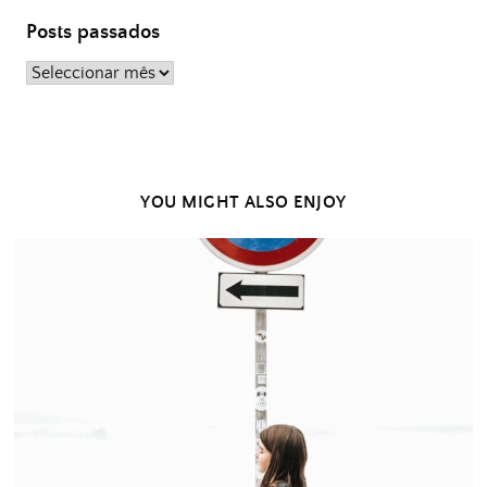
Posts passados
Posts
passados
YOU MIGHT ALSO ENJOY