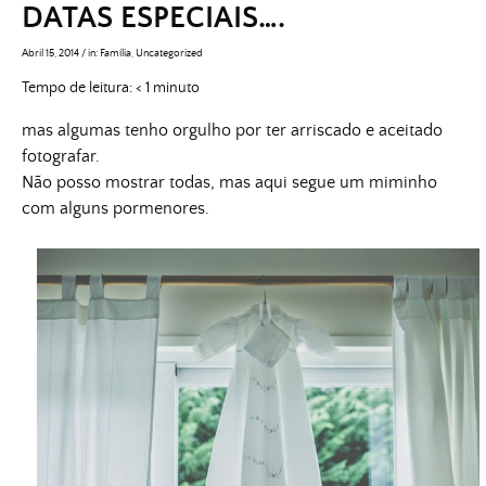
DATAS ESPECIAIS….
Abril 15, 2014
/
in:
Família
,
Uncategorized
Tempo de leitura:
< 1
minuto
mas algumas tenho orgulho por ter arriscado e aceitado
fotografar.
Não posso mostrar todas, mas aqui segue um miminho
com alguns pormenores.