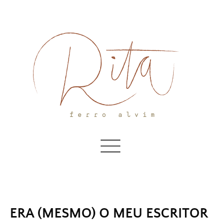
Skip
to
content
ERA (MESMO) O MEU ESCRITOR