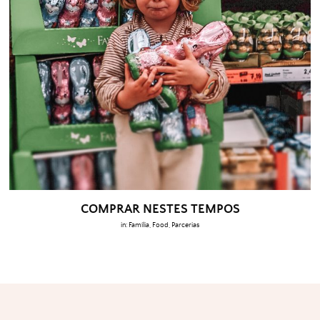
COMPRAR NESTES TEMPOS
in:
Família
,
Food
,
Parcerias