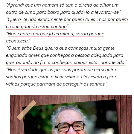
“
Aprendi que um homem só tem o direito de olhar um
outro de cima para baixo para ajudá-lo a levantar-se.
”
“
Quero-te não exatamente por quem tu és, mas por quem
eu sou quando estou contigo
”
“
Não chores porque já terminou, sorria porque
aconteceu.
”
“
Quem sabe Deus queira que conheças muita gente
enganada antes que conheças a pessoa adequada para
que, quando no fim a conheças, saibas estar agradecido.
”
“Não é verdade que as pessoas param de perseguir os
sonhos porque estão a ficar velhas, elas estão a ficar
velhas porque pararam de perseguir os sonhos.”