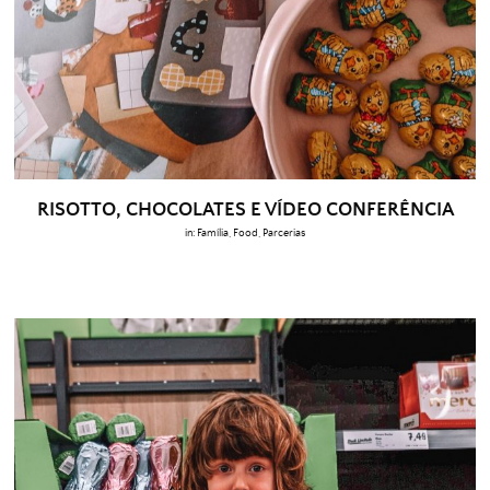
RISOTTO, CHOCOLATES E VÍDEO CONFERÊNCIA
in:
Família
,
Food
,
Parcerias