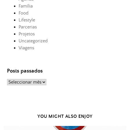
Família
Food
Lifestyle
Parcerias
Projetos
Uncategorized
Viagens
Posts passados
Posts
passados
YOU MIGHT ALSO ENJOY