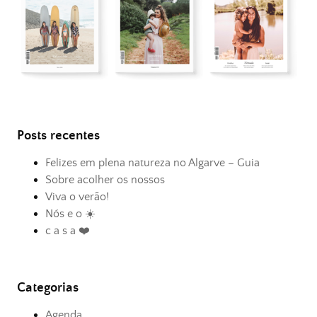
Posts recentes
Felizes em plena natureza no Algarve – Guia
Sobre acolher os nossos
Viva o verão!
Nós e o ☀️
c a s a ❤️
Categorias
Agenda