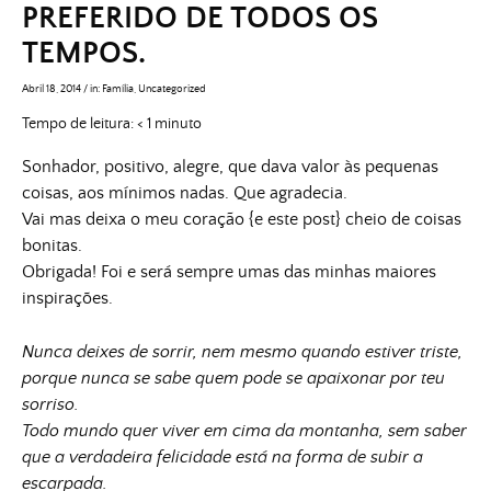
PREFERIDO DE TODOS OS
TEMPOS.
Abril 18, 2014
/
in:
Família
,
Uncategorized
Tempo de leitura:
< 1
minuto
Sonhador, positivo, alegre, que dava valor às pequenas
coisas, aos mínimos nadas. Que agradecia.
Vai mas deixa o meu coração {e este post} cheio de coisas
bonitas.
Obrigada! Foi e será sempre umas das minhas maiores
inspirações.
Nunca deixes de sorrir, nem mesmo quando estiver triste,
porque nunca se sabe quem pode se apaixonar por teu
sorriso.
Todo mundo quer viver em cima da montanha, sem saber
que a verdadeira felicidade está na forma de subir a
escarpada.