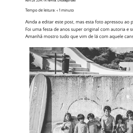
Abril 29, 2014
/
in:
Família
,
Uncategorized
Tempo de leitura:
< 1
minuto
Ainda a editar este post, mas esta foto apressou ao 
Foi uma festa de anos super original com autoria e 
Amanhã mostro tudo que vim de lá com aquele cans