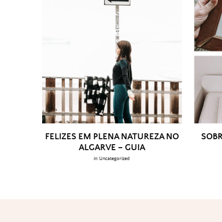
FELIZES EM PLENA NATUREZA NO
SOBR
ALGARVE – GUIA
in:
Uncategorized