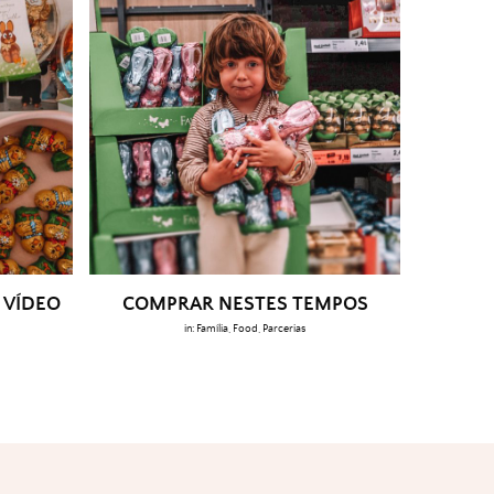
 VÍDEO
COMPRAR NESTES TEMPOS
in:
Família
,
Food
,
Parcerias