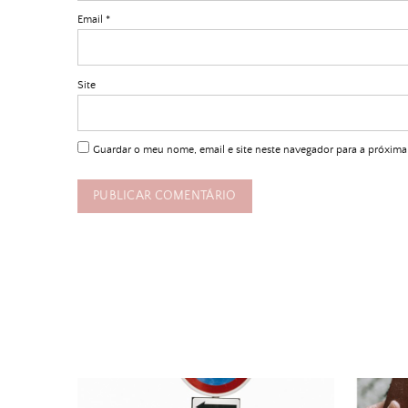
Email
*
Site
Guardar o meu nome, email e site neste navegador para a próxima