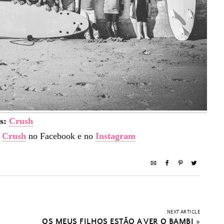
os:
Crush
o
Crush
no Facebook e no
Instagram
NEXT ARTICLE
OS MEUS FILHOS ESTÃO A VER O BAMBI
»