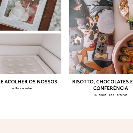
E ACOLHER OS NOSSOS
RISOTTO, CHOCOLATES E
CONFERÊNCIA
in:
Uncategorized
in:
Família
,
Food
,
Parcerias