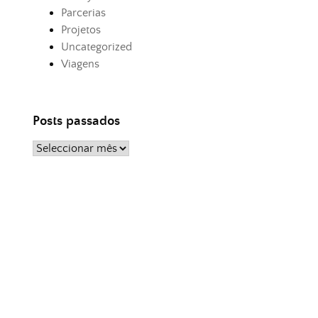
Parcerias
Projetos
Uncategorized
Viagens
Posts passados
Posts
passados