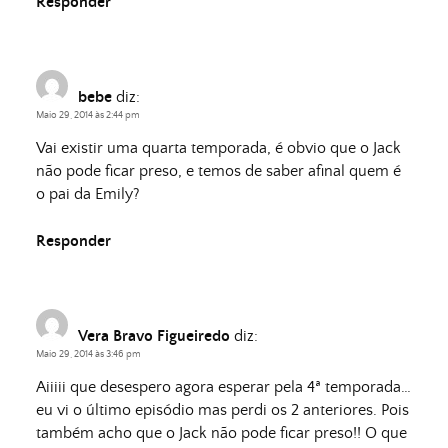
Responder
bebe
diz:
Maio 29, 2014 às 2:44 pm
Vai existir uma quarta temporada, é obvio que o Jack
não pode ficar preso, e temos de saber afinal quem é
o pai da Emily?
Responder
Vera Bravo Figueiredo
diz:
Maio 29, 2014 às 3:46 pm
Aiiiii que desespero agora esperar pela 4ª temporada…
eu vi o último episódio mas perdi os 2 anteriores. Pois
também acho que o Jack não pode ficar preso!! O que