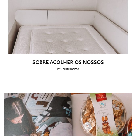
SOBRE ACOLHER OS NOSSOS
in:
Uncategorized