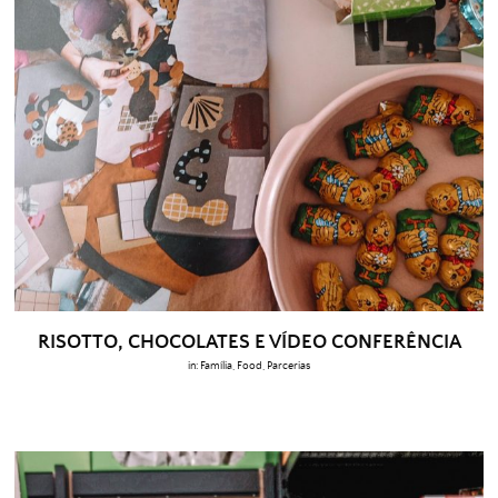
RISOTTO, CHOCOLATES E VÍDEO CONFERÊNCIA
in:
Família
,
Food
,
Parcerias