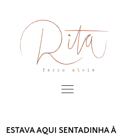
Skip
to
content
ESTAVA AQUI SENTADINHA À