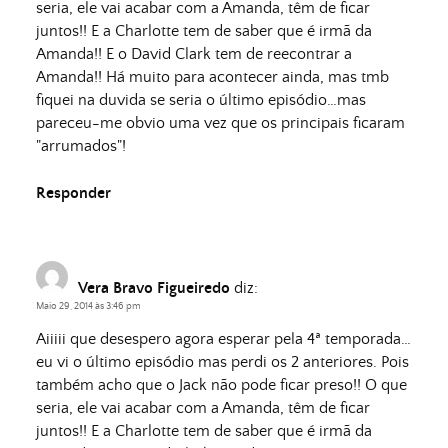
seria, ele vai acabar com a Amanda, têm de ficar
juntos!! E a Charlotte tem de saber que é irmã da
Amanda!! E o David Clark tem de reecontrar a
Amanda!! Há muito para acontecer ainda, mas tmb
fiquei na duvida se seria o último episódio…mas
pareceu-me obvio uma vez que os principais ficaram
"arrumados"!
Responder
Vera Bravo Figueiredo
diz:
Maio 29, 2014 às 3:46 pm
Aiiiii que desespero agora esperar pela 4ª temporada…
eu vi o último episódio mas perdi os 2 anteriores. Pois
também acho que o Jack não pode ficar preso!! O que
seria, ele vai acabar com a Amanda, têm de ficar
juntos!! E a Charlotte tem de saber que é irmã da