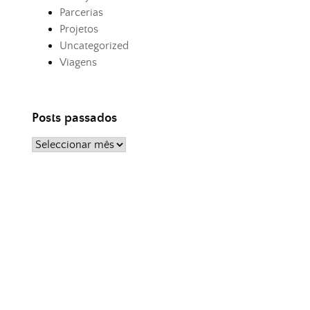
Parcerias
Projetos
Uncategorized
Viagens
Posts passados
Posts
passados