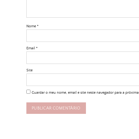
Nome
*
Email
*
Site
Guardar o meu nome, email e site neste navegador para a próxima