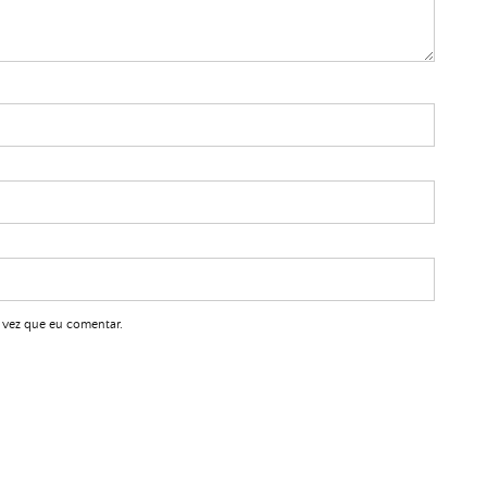
 vez que eu comentar.