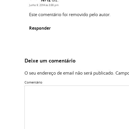
NPI2
diz:
Junho 9, 2014 às 3:56 pm
Este comentário foi removido pelo autor.
Responder
Deixe um comentário
O seu endereço de email não será publicado.
Campos
Comentário