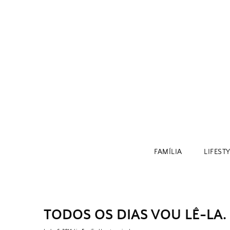
Skip
to
content
FAMÍLIA
LIFEST
TODOS OS DIAS VOU LÊ-LA.