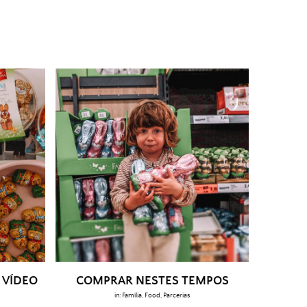
 VÍDEO
COMPRAR NESTES TEMPOS
in:
Família
,
Food
,
Parcerias