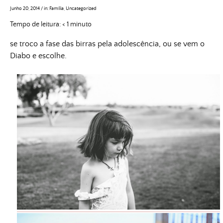
Junho 20, 2014
/
in:
Família
,
Uncategorized
Tempo de leitura:
< 1
minuto
se troco a fase das birras pela adolescência, ou se vem o
Diabo e escolhe.