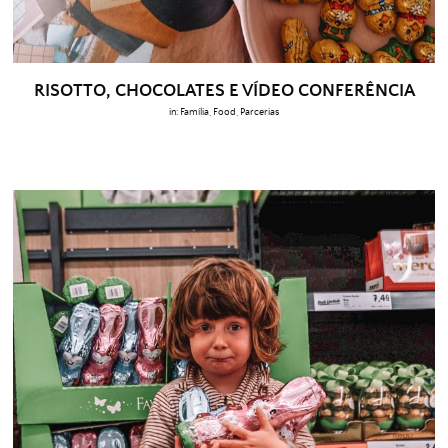
RISOTTO, CHOCOLATES E VÍDEO CONFERÊNCIA
in:
Família
,
Food
,
Parcerias