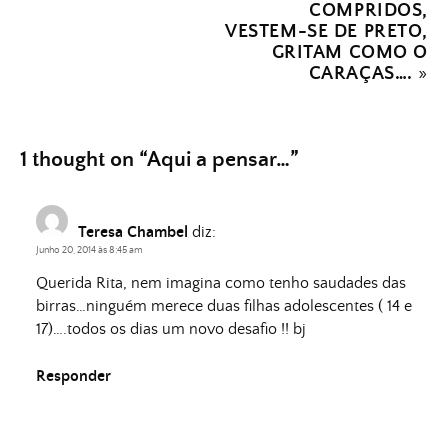
COMPRIDOS,
VESTEM-SE DE PRETO,
GRITAM COMO O
CARAÇAS….
»
1 thought on “
Aqui a pensar…
”
Teresa Chambel
diz:
Junho 20, 2014 às 8:45 am
Querida Rita, nem imagina como tenho saudades das
birras…ninguém merece duas filhas adolescentes ( 14 e
17)….todos os dias um novo desafio !! bj
Responder