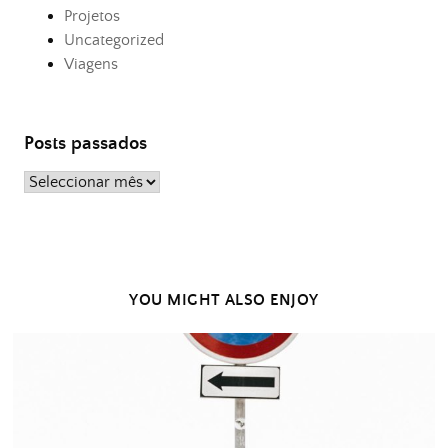
Projetos
Uncategorized
Viagens
Posts passados
Posts
passados
YOU MIGHT ALSO ENJOY