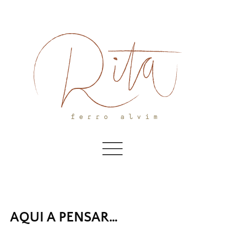
Skip
to
content
AQUI A PENSAR…