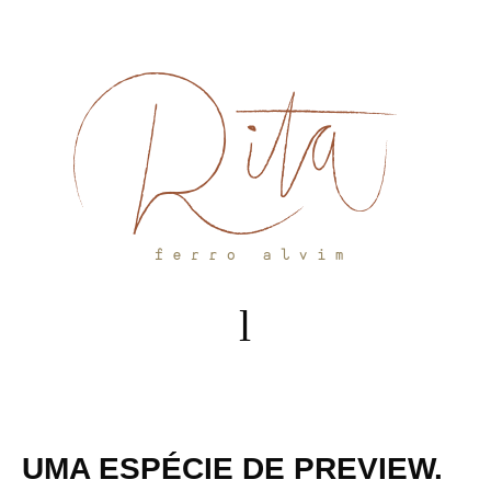
Skip
to
content
UMA ESPÉCIE DE PREVIEW.