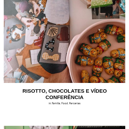
RISOTTO, CHOCOLATES E VÍDEO
CONFERÊNCIA
in:
Família
,
Food
,
Parcerias