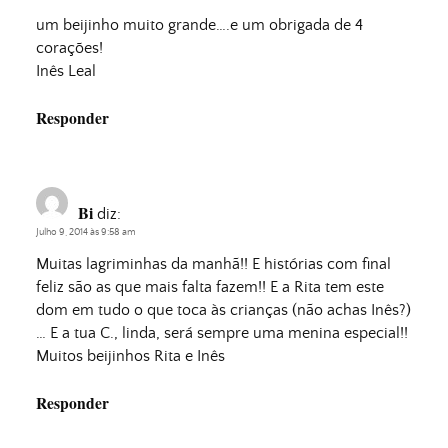
um beijinho muito grande….e um obrigada de 4
corações!
Inês Leal
Responder
Bi
diz:
Julho 9, 2014 às 9:58 am
Muitas lagriminhas da manhã!! E histórias com final
feliz são as que mais falta fazem!! E a Rita tem este
dom em tudo o que toca às crianças (não achas Inês?)
… E a tua C., linda, será sempre uma menina especial!!
Muitos beijinhos Rita e Inês
Responder