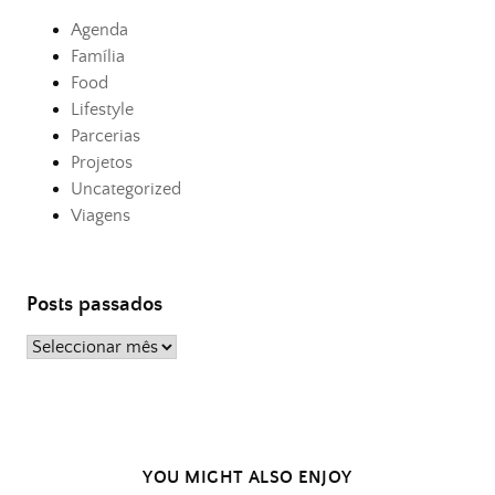
Agenda
Família
Food
Lifestyle
Parcerias
Projetos
Uncategorized
Viagens
Posts passados
Posts
passados
YOU MIGHT ALSO ENJOY