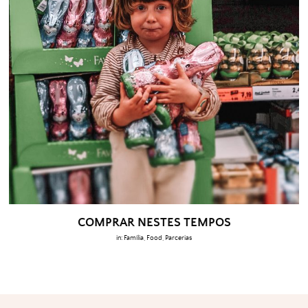
COMPRAR NESTES TEMPOS
in:
Família
,
Food
,
Parcerias