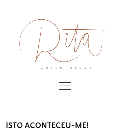
Skip
to
content
ISTO ACONTECEU-ME!