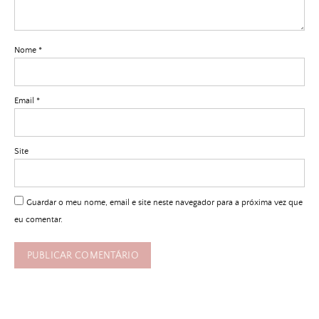
Nome
*
Email
*
Site
Guardar o meu nome, email e site neste navegador para a próxima vez que
eu comentar.