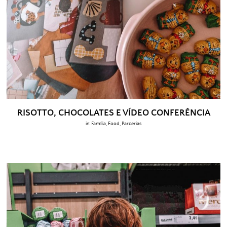
RISOTTO, CHOCOLATES E VÍDEO CONFERÊNCIA
in:
Família
,
Food
,
Parcerias