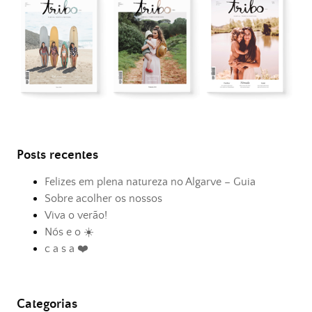
Posts recentes
Felizes em plena natureza no Algarve – Guia
Sobre acolher os nossos
Viva o verão!
Nós e o ☀️
c a s a ❤️
Categorias