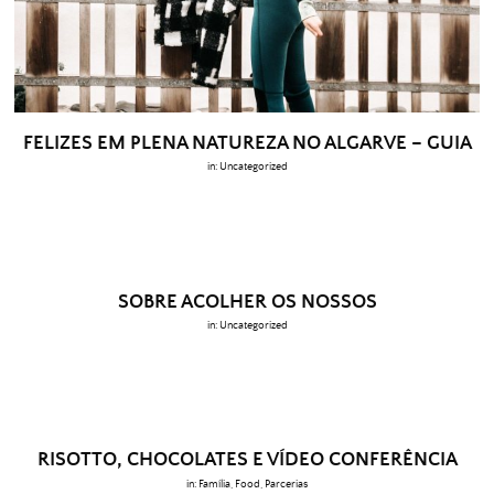
FELIZES EM PLENA NATUREZA NO ALGARVE – GUIA
in:
Uncategorized
SOBRE ACOLHER OS NOSSOS
in:
Uncategorized
RISOTTO, CHOCOLATES E VÍDEO CONFERÊNCIA
in:
Família
,
Food
,
Parcerias