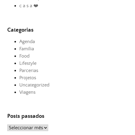
c a s a ❤️
Categorias
Agenda
Família
Food
Lifestyle
Parcerias
Projetos
Uncategorized
Viagens
Posts passados
Posts
passados