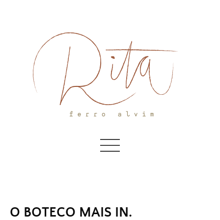
Skip
to
content
O BOTECO MAIS IN.