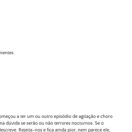
ientes.
meçou a ter um ou outro episódio de agitação e choro
na dúvida se serão ou não terrores nocturnos. Se o
creve. Rejeita-nos e fica ainda pior, nem parece ele,