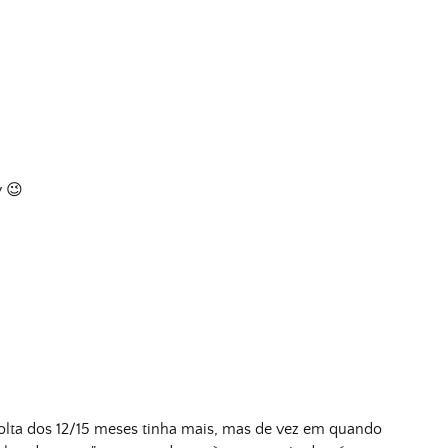
y 😉
lta dos 12/15 meses tinha mais, mas de vez em quando