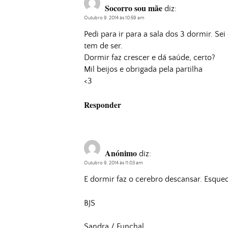
Socorro sou mãe
diz:
Outubro 9, 2014 às 10:59 am
Pedi para ir para a sala dos 3 dormir. Se
tem de ser.
Dormir faz crescer e dá saúde, certo?
Mil beijos e obrigada pela partilha
<3
Responder
Anónimo
diz:
Outubro 9, 2014 às 11:03 am
E dormir faz o cerebro descansar. Esque
BJS
Sandra / Funchal