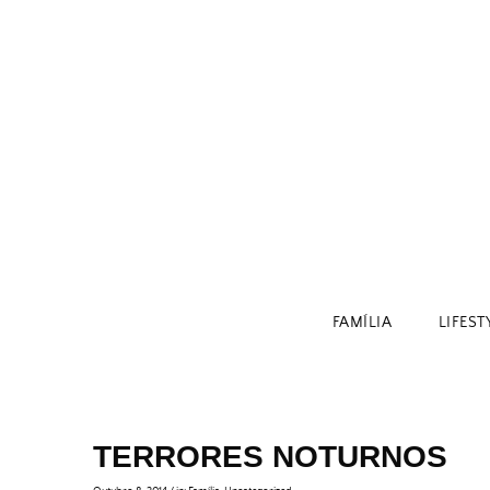
Skip
to
content
FAMÍLIA
LIFEST
TERRORES NOTURNOS