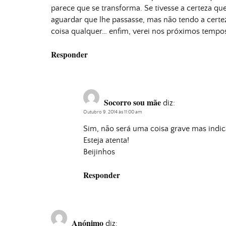
parece que se transforma. Se tivesse a certeza que
aguardar que lhe passasse, mas não tendo a certez
coisa qualquer… enfim, verei nos próximos tempos
Responder
Socorro sou mãe
diz:
Outubro 9, 2014 às 11:00 am
Sim, não será uma coisa grave mas indic
Esteja atenta!
Beijinhos
Responder
Anónimo
diz: