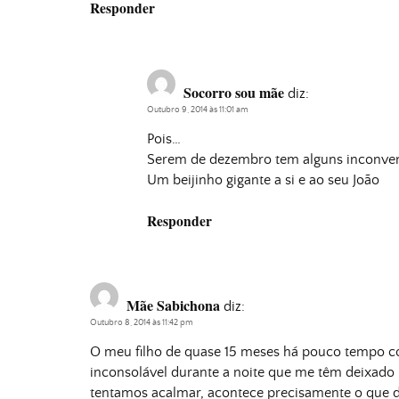
Responder
Socorro sou mãe
diz:
Outubro 9, 2014 às 11:01 am
Pois…
Serem de dezembro tem alguns inconven
Um beijinho gigante a si e ao seu João
Responder
Mãe Sabichona
diz:
Outubro 8, 2014 às 11:42 pm
O meu filho de quase 15 meses há pouco tempo co
inconsolável durante a noite que me têm deixado 
tentamos acalmar, acontece precisamente o que des