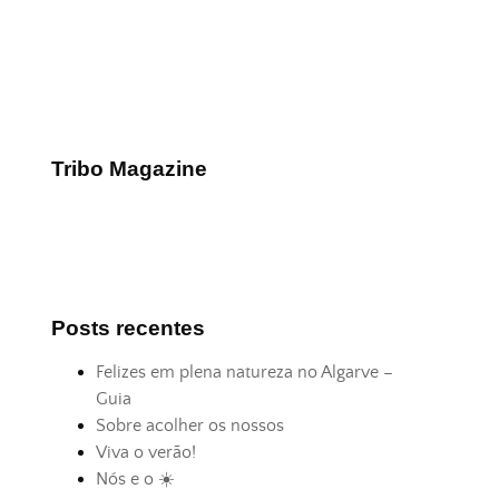
Tribo Magazine
Posts recentes
Felizes em plena natureza no Algarve –
Guia
Sobre acolher os nossos
Viva o verão!
Nós e o ☀️