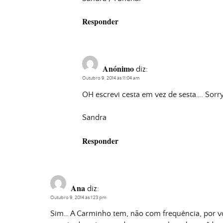
Responder
Anónimo
diz:
Outubro 9, 2014 às 11:04 am
OH escrevi cesta em vez de sesta…. Sorr
Sandra
Responder
Ana
diz:
Outubro 9, 2014 às 1:23 pm
Sim… A Carminho tem, não com frequência, por vo