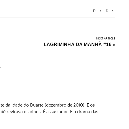
NEXT ARTICLE
LAGRIMINHA DA MANHÃ #16
»
”
nte da idade do Duarte (dezembro de 2010). E os
até revirava os olhos. É assustador. E o drama das