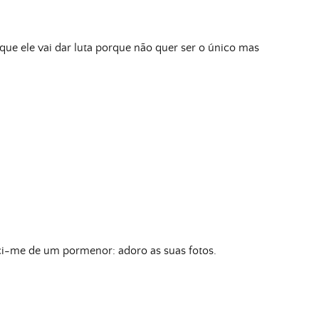
i que ele vai dar luta porque não quer ser o único mas
ci-me de um pormenor: adoro as suas fotos.