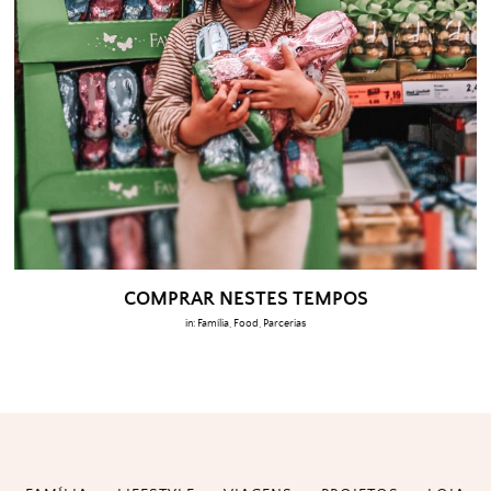
COMPRAR NESTES TEMPOS
in:
Família
,
Food
,
Parcerias