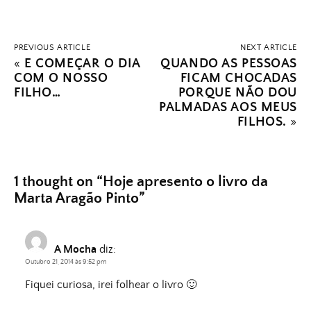
PREVIOUS ARTICLE
NEXT ARTICLE
«
E COMEÇAR O DIA
QUANDO AS PESSOAS
COM O NOSSO
FICAM CHOCADAS
FILHO…
PORQUE NÃO DOU
PALMADAS AOS MEUS
FILHOS.
»
1 thought on “
Hoje apresento o livro da
Marta Aragão Pinto
”
A Mocha
diz:
Outubro 21, 2014 às 9:52 pm
Fiquei curiosa, irei folhear o livro 🙂