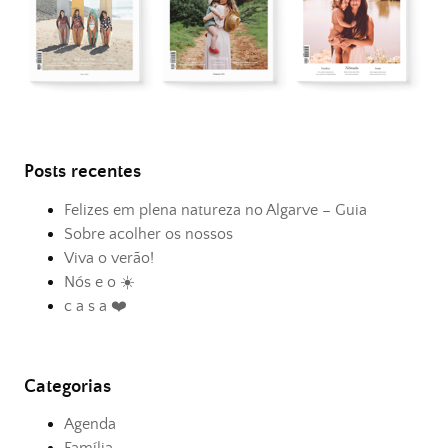
Posts recentes
Felizes em plena natureza no Algarve – Guia
Sobre acolher os nossos
Viva o verão!
Nós e o ☀️
c a s a ❤️
Categorias
Agenda