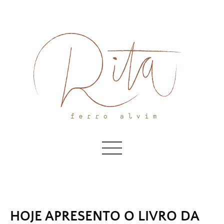
Skip
to
content
HOJE APRESENTO O LIVRO DA