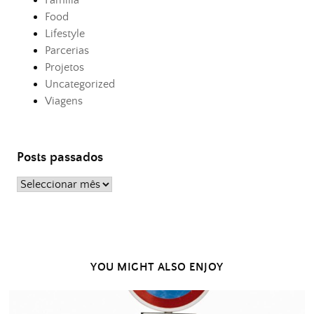
Família
Food
Lifestyle
Parcerias
Projetos
Uncategorized
Viagens
Posts passados
Posts
passados
YOU MIGHT ALSO ENJOY