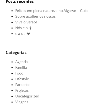
Posts recentes
Felizes em plena natureza no Algarve – Guia
Sobre acolher os nossos
Viva o verão!
Nós e o ☀️
c a s a ❤️
Categorias
Agenda
Família
Food
Lifestyle
Parcerias
Projetos
Uncategorized
Viagens