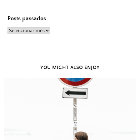
Posts passados
Posts
passados
YOU MIGHT ALSO ENJOY