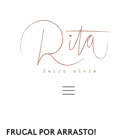
Skip
to
content
FRUGAL POR ARRASTO!