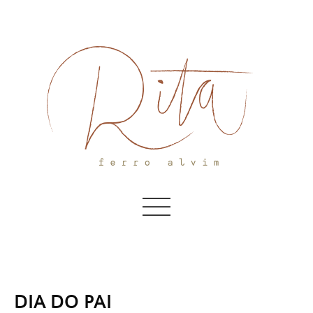
Skip
to
content
DIA DO PAI