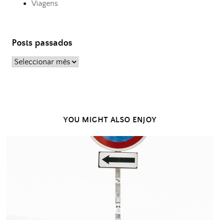
Viagens
Posts passados
Posts
passados
YOU MIGHT ALSO ENJOY