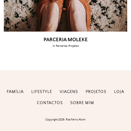
PARCERIA MOLEKE
in:
Parcerias
,
Projetos
FAMÍLIA
LIFESTYLE
VIAGENS
PROJETOS
LOJA
CONTACTOS
SOBRE MIM
Copyright 2026. Rita Ferro Alvim