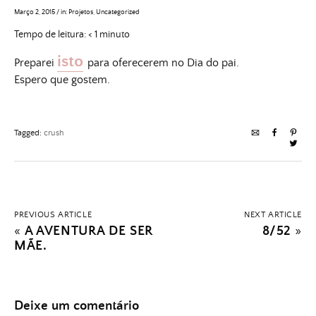
Março 2, 2015
/
in:
Projetos
,
Uncategorized
Tempo de leitura:
< 1
minuto
isto
Preparei
para oferecerem no Dia do pai.
Espero que gostem.
Tagged:
crush
PREVIOUS ARTICLE
NEXT ARTICLE
«
A AVENTURA DE SER
8/52
»
MÃE.
Deixe um comentário