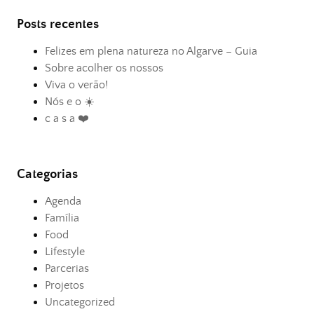
Posts recentes
Felizes em plena natureza no Algarve – Guia
Sobre acolher os nossos
Viva o verão!
Nós e o ☀️
c a s a ❤️
Categorias
Agenda
Família
Food
Lifestyle
Parcerias
Projetos
Uncategorized