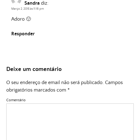
Sandra
diz:
Março 2, 2015 às 11:16 pm
Adoro 🙂
Responder
Deixe um comentário
O seu endereço de email não será publicado.
Campos
obrigatórios marcados com
*
Comentário