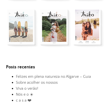
Posts recentes
Felizes em plena natureza no Algarve – Guia
Sobre acolher os nossos
Viva o verão!
Nós e o ☀️
c a s a ❤️