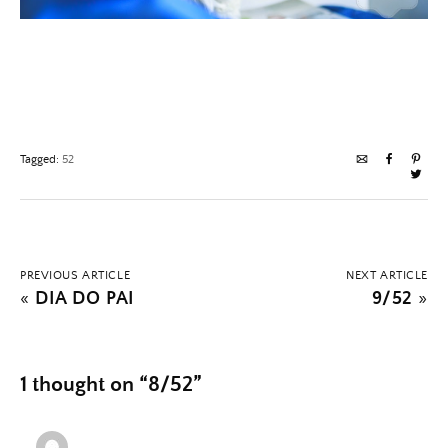
Tagged:
52
PREVIOUS ARTICLE
NEXT ARTICLE
«
DIA DO PAI
9/52
»
1 thought on “
8/52
”