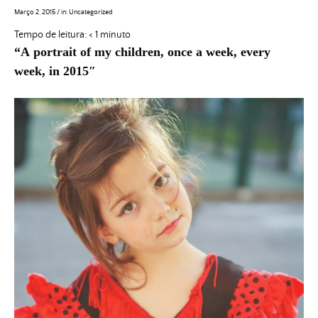
Março 2, 2015
/
in:
Uncategorized
Tempo de leitura:
< 1
minuto
“A
portrait of my children, once a week, every
week, in 2015″