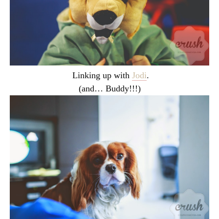
Linking up with
Jodi
.
(and… Buddy!!!)