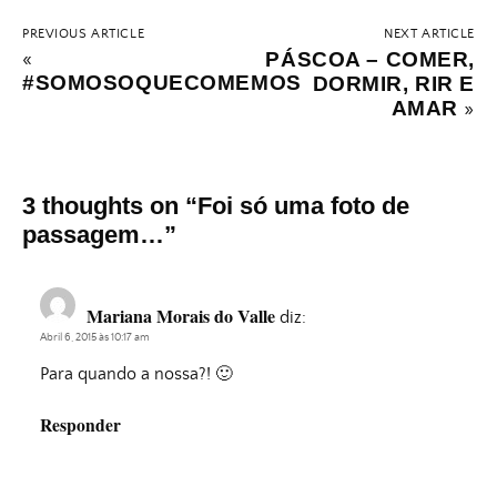
PREVIOUS ARTICLE
NEXT ARTICLE
«
PÁSCOA – COMER,
#SOMOSOQUECOMEMOS
DORMIR, RIR E
AMAR
»
3 thoughts on “
Foi só uma foto de
passagem…
”
Mariana Morais do Valle
diz:
Abril 6, 2015 às 10:17 am
Para quando a nossa?! 🙂
Responder