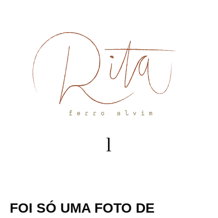
Skip
to
content
FOI SÓ UMA FOTO DE