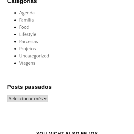
Categorias
Agenda
Família
Food
Lifestyle
Parcerias
Projetos
Uncategorized
Viagens
Posts passados
Posts
passados
YOU MIGHT ALSO ENJOY