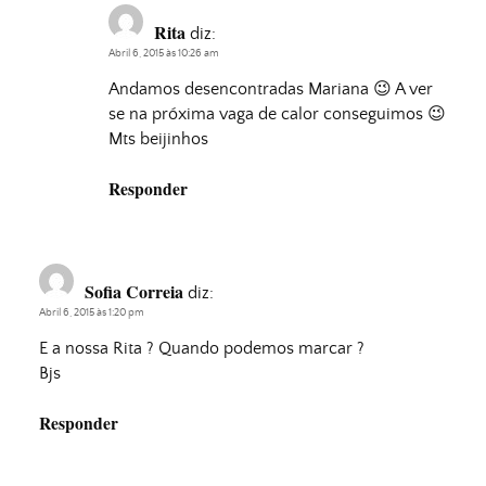
Rita
diz:
Abril 6, 2015 às 10:26 am
Andamos desencontradas Mariana 😉 A ver
se na próxima vaga de calor conseguimos 😉
Mts beijinhos
Responder
Sofia Correia
diz:
Abril 6, 2015 às 1:20 pm
E a nossa Rita ? Quando podemos marcar ?
Bjs
Responder