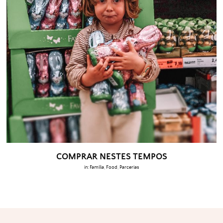
COMPRAR NESTES TEMPOS
in:
Família
,
Food
,
Parcerias