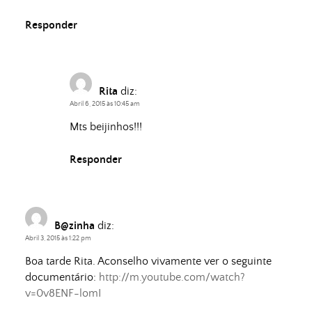
Responder
Rita
diz:
Abril 6, 2015 às 10:45 am
Mts beijinhos!!!
Responder
B@zinha
diz:
Abril 3, 2015 às 1:22 pm
Boa tarde Rita. Aconselho vivamente ver o seguinte
documentário:
http://m.youtube.com/watch?
v=0v8ENF-lomI