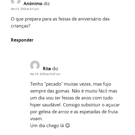
Anónimo
diz:
Abril 4, 2015 às 6:11 pm
O que prepara para as festas de aniversário das
crianças?
Responder
Rita
diz:
Abril 6, 2015 às 10:47 am
Tenho "pecado" muitas vezes, mas fujo
sempre das gomas. Não é muito fácil mas
um dia vou ter festas de anos com tudo
hiper saudável. Consigo substituir o açucar
por geleia de arroz e as espetadas de fruta
voam.
Um dia chego lá 😉