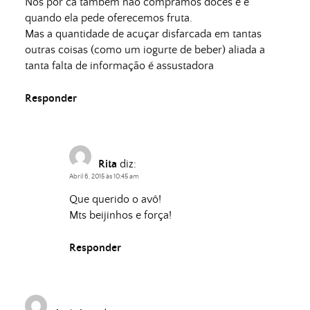
Nos por ca tambem nao compramos doces e e
quando ela pede oferecemos fruta.
Mas a quantidade de acuçar disfarcada em tantas
outras coisas (como um iogurte de beber) aliada a
tanta falta de informação é assustadora
Responder
Rita
diz:
Abril 6, 2015 às 10:45 am
Que querido o avô!
Mts beijinhos e força!
Responder