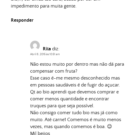
impedimento para muita gente.
Responder
Rita
diz:
Abril 6, 2015 às 10:51 am
Não estou muito por dentro mas não dá para
compensar com fruta?
Esse caso é-me mesmo desconhecido mas
em pessoas saudáveis é de fugir do açucar.
Qt ao bio aprendi que devemos comprar e
comer menos quantidade e encontrar
truques para que seja possível.
Não consigo comer tudo bio mas já como
muito. Até carne1 Comemos é muito menos
vezes, mas quando comemos é boa. 😉
Mil beijos