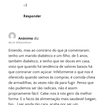
<3
Responder
Anónimo
diz:
Abril 6, 2015 às 9:54 am
Entendo, mas ao contrário do que já comentaram,
tenho um marido diabético e um filho, de 5 anos,
também diabético, e tenho que ter doces em casa,
visto que quando há tendência de valores baixos há
que contrariar com açúcar. Infelizmente o que nos é
oferecido quando vamos às compras, é comida cheia
de armadilhas, às vezes não dá para fugir. Penso que
não pudemos ser tão radicais, não é assim
propriamente fácil. Cabe-nos à nós gerir da melhor
forma. E o facto da alimentação mais saudavel (vegan,
bio,…) ser ainda tão cara, acaba por ser um