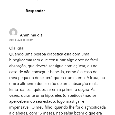
Responder
Anónimo
diz:
Abril 6, 2015 às 1:14 pm
Olá Rita!
Quando uma pessoa diabética está com uma
hipoglicemia tem que consumir algo doce de fácil
absorção, que deverá ser água com açúcar, ou no
caso de não conseguir bebe-la, como é o caso do
meu pequeno doce, terá que ser um sumo. A fruta, ou
outro alimento doce serão de uma absorção mais
lenta, dai os liquidos serem a primeira opção. Às
vezes, durante uma hipo, eles (diabéticos) não se
apercebem do seu estado, logo mastigar é
impensável. O meu filho, quando lhe foi diagnosticada
a diabetes, com 15 meses, não sabia bgem o que era