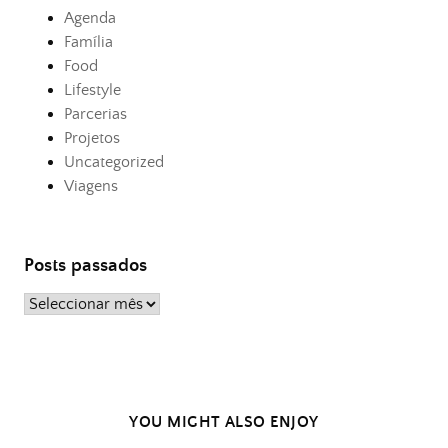
Agenda
Família
Food
Lifestyle
Parcerias
Projetos
Uncategorized
Viagens
Posts passados
Posts
passados
YOU MIGHT ALSO ENJOY