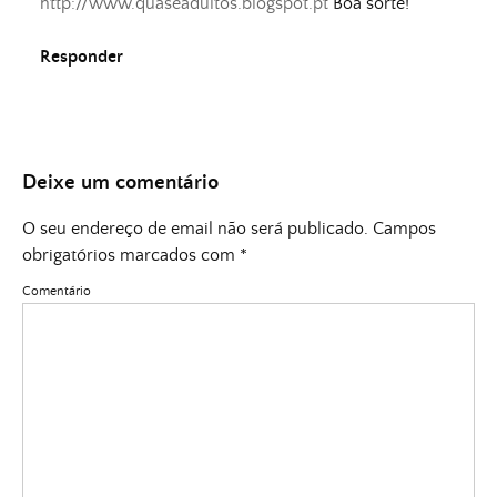
http://www.quaseadultos.blogspot.pt
Boa sorte!
Responder
Deixe um comentário
O seu endereço de email não será publicado.
Campos
obrigatórios marcados com
*
Comentário