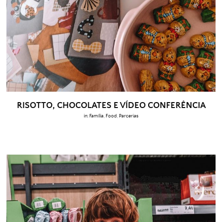
RISOTTO, CHOCOLATES E VÍDEO CONFERÊNCIA
in:
Família
,
Food
,
Parcerias