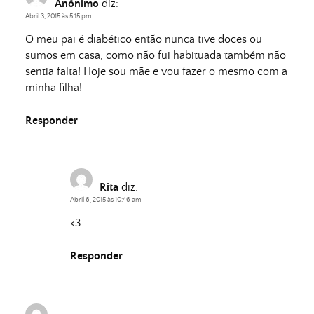
Anónimo
diz:
Abril 3, 2015 às 5:15 pm
O meu pai é diabético então nunca tive doces ou
sumos em casa, como não fui habituada também não
sentia falta! Hoje sou mãe e vou fazer o mesmo com a
minha filha!
Responder
Rita
diz:
Abril 6, 2015 às 10:46 am
<3
Responder