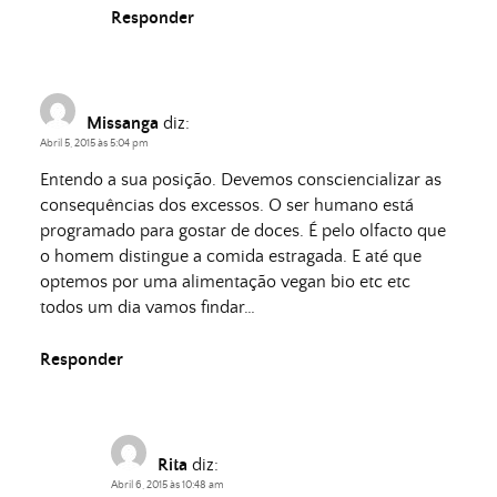
Responder
Missanga
diz:
Abril 5, 2015 às 5:04 pm
Entendo a sua posição. Devemos consciencializar as
consequências dos excessos. O ser humano está
programado para gostar de doces. É pelo olfacto que
o homem distingue a comida estragada. E até que
optemos por uma alimentação vegan bio etc etc
todos um dia vamos findar…
Responder
Rita
diz:
Abril 6, 2015 às 10:48 am