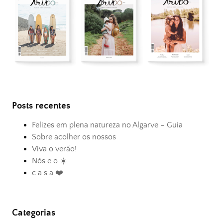
Posts recentes
Felizes em plena natureza no Algarve – Guia
Sobre acolher os nossos
Viva o verão!
Nós e o ☀️
c a s a ❤️
Categorias