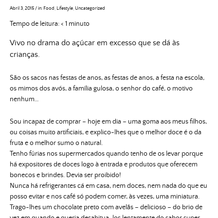
Abril 3, 2015
/
in:
Food
,
Lifestyle
,
Uncategorized
Tempo de leitura:
< 1
minuto
Vivo no drama do açúcar em excesso que se dá às
crianças.
São os sacos nas festas de anos, as festas de anos, a festa na escola,
os mimos dos avós, a família gulosa, o senhor do café, o motivo
nenhum…
Sou incapaz de comprar – hoje em dia – uma goma aos meus filhos,
ou coisas muito artificiais, e explico-lhes que o melhor doce é o da
fruta e o melhor sumo o natural.
Tenho fúrias nos supermercados quando tenho de os levar porque
há expositores de doces logo à entrada e produtos que oferecem
bonecos e brindes. Devia ser proibido!
Nunca há refrigerantes cá em casa, nem doces, nem nada do que eu
posso evitar e nos café só podem comer, às vezes, uma miniatura.
Trago-lhes um chocolate preto com avelãs – delicioso – do brio de
vez em quando e queria desabitua-los lentamente do sabor super