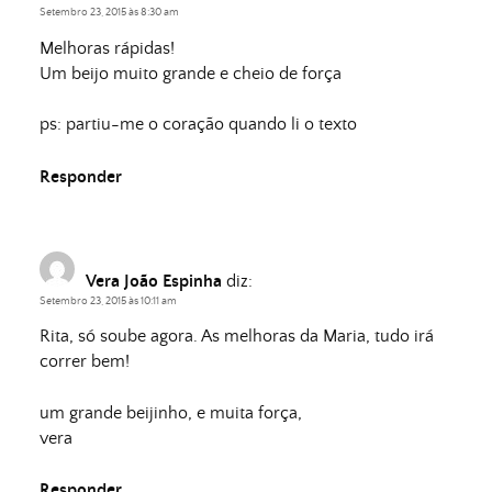
Setembro 23, 2015 às 8:30 am
Melhoras rápidas!
Um beijo muito grande e cheio de força
ps: partiu-me o coração quando li o texto
Responder
Vera João Espinha
diz:
Setembro 23, 2015 às 10:11 am
Rita, só soube agora. As melhoras da Maria, tudo irá
correr bem!
um grande beijinho, e muita força,
vera
Responder