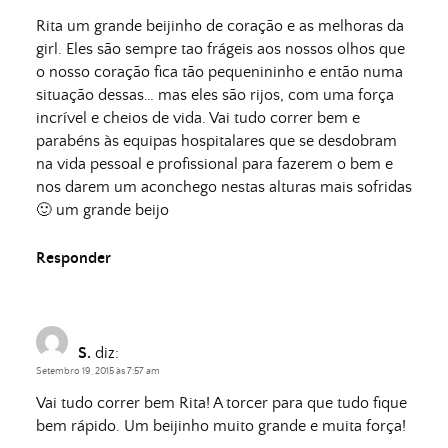
Rita um grande beijinho de coração e as melhoras da
girl. Eles são sempre tao frágeis aos nossos olhos que
o nosso coração fica tão pequenininho e então numa
situação dessas… mas eles são rijos, com uma força
incrível e cheios de vida. Vai tudo correr bem e
parabéns às equipas hospitalares que se desdobram
na vida pessoal e profissional para fazerem o bem e
nos darem um aconchego nestas alturas mais sofridas
🙂 um grande beijo
Responder
S.
diz:
Setembro 19, 2015 às 7:57 am
Vai tudo correr bem Rita! A torcer para que tudo fique
bem rápido. Um beijinho muito grande e muita força!