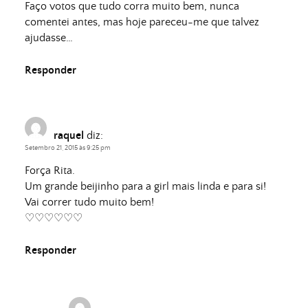
Faço votos que tudo corra muito bem, nunca
comentei antes, mas hoje pareceu-me que talvez
ajudasse…
Responder
raquel
diz:
Setembro 21, 2015 às 9:25 pm
Força Rita.
Um grande beijinho para a girl mais linda e para si!
Vai correr tudo muito bem!
♡♡♡♡♡♡
Responder