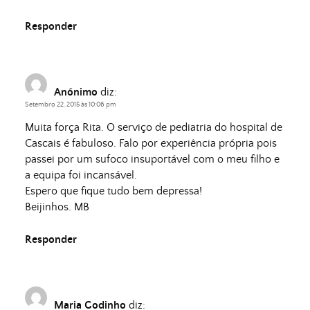
Responder
Anónimo
diz:
Setembro 22, 2015 às 10:06 pm
Muita força Rita. O serviço de pediatria do hospital de
Cascais é fabuloso. Falo por experiência própria pois
passei por um sufoco insuportável com o meu filho e
a equipa foi incansável.
Espero que fique tudo bem depressa!
Beijinhos. MB
Responder
Maria Godinho
diz: