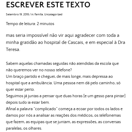
ESCREVER ESTE TEXTO
Setembro 19, 2015
/
in:
Família
,
Uncategorized
Tempo de leitura:
2
minutos
mas seria impossível não vir aqui agradecer com toda a
minha gratidão ao hospital de Cascais, e em especial à Dra
Teresa.
Sabem aquelas chamadas seguidas não atendidas da escola que
não queremos ver no nosso telefone?
Um braço partido e cheguei, de mais longe, mais depressa ao
hospital que a ambulância. Uma pessoa nem dá pelo caminho, só
quer estar perto.
Seguimos já juntas a pensar que duas horas [e um gesso para pintar]
depois tudo ia estar bem.
Afinal a palavra “complicado” começa a ecoar por todos os lados e
damos por nós a analisar as reações dos médicos, os telefonemas
que fazem, as equipas que se juntam, as expressões, as conversas
paralelas, os olhares.