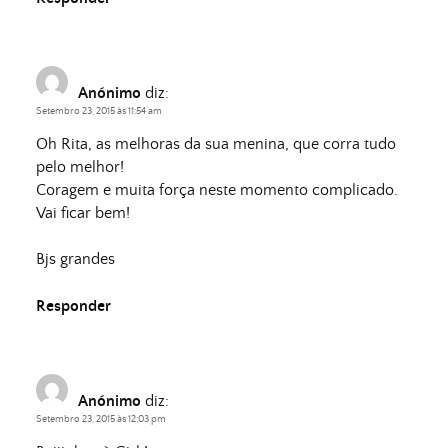
Anónimo
diz:
Setembro 23, 2015 às 11:54 am
Oh Rita, as melhoras da sua menina, que corra tudo
pelo melhor!
Coragem e muita força neste momento complicado.
Vai ficar bem!
Bjs grandes
Responder
Anónimo
diz:
Setembro 23, 2015 às 12:03 pm