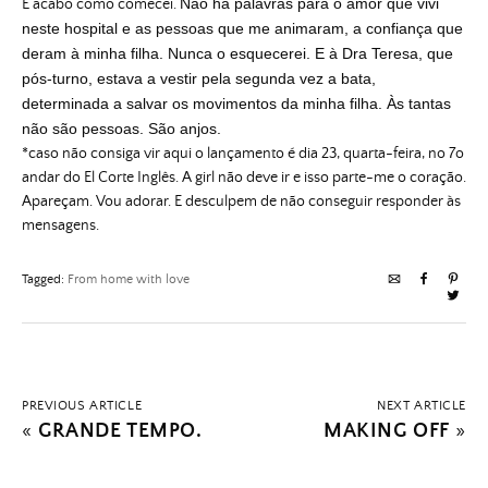
Não há palavras para o amor que vivi
E acabo como comecei.
neste hospital e as pessoas que me animaram, a confiança que
deram à minha filha. Nunca o esquecerei. E à Dra Teresa, que
pós-turno, estava a vestir pela segunda vez a bata,
determinada a salvar os movimentos da minha filha. Às tantas
não são pessoas. São anjos.
*caso não consiga vir aqui o lançamento é dia 23, quarta-feira, no 7o
andar do El Corte Inglês. A girl não deve ir e isso parte-me o coração.
Apareçam. Vou adorar. E desculpem de não conseguir responder às
mensagens.
Tagged:
From home with love
PREVIOUS ARTICLE
NEXT ARTICLE
«
GRANDE TEMPO.
MAKING OFF
»