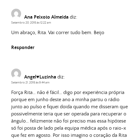
Ana Peixoto Almeida
diz:
Setembro 20, 2015 às 12:22 am
Um abraço, Rita. Vai correr tudo bem. Beijo
Responder
Angel♥Luzinha
diz:
Setembro 21, 2015 às 9:44 am
Força Rita… não é fácil… digo por experiência própria
porque em junho deste ano a minha partiu o rádio
junto ao pulso e fiquei doida quando me disseram que
possivelmente teria que ser operada para recuperar o
ângulo… felizmente não foi preciso mas essa hipótese
só foi posta de lado pela equipa médica após o raio-x
que fez em agosto. Por isso imagino o coração da Rita