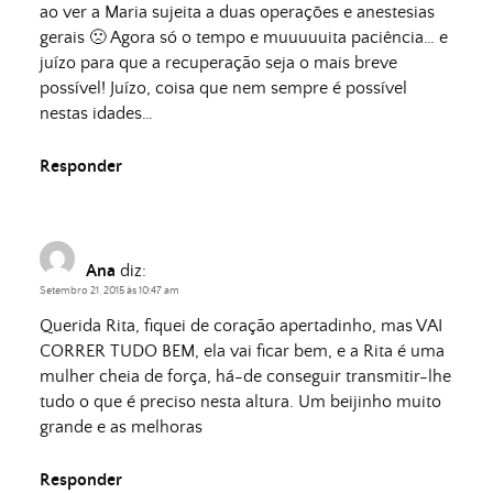
ao ver a Maria sujeita a duas operações e anestesias
gerais 🙁 Agora só o tempo e muuuuuita paciência… e
juízo para que a recuperação seja o mais breve
possível! Juízo, coisa que nem sempre é possível
nestas idades…
Responder
Ana
diz:
Setembro 21, 2015 às 10:47 am
Querida Rita, fiquei de coração apertadinho, mas VAI
CORRER TUDO BEM, ela vai ficar bem, e a Rita é uma
mulher cheia de força, há-de conseguir transmitir-lhe
tudo o que é preciso nesta altura. Um beijinho muito
grande e as melhoras
Responder