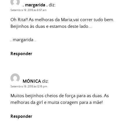
. margarida .
diz:
Setembro 19, 2015 às 9:57 am
Oh Rita!! As melhoras da Maria,vai correr tudo bem.
Beijinhos às duas e estamos deste lado….
. margarida .
Responder
MÓNICA
diz:
Setembro 19, 2015 às 12:16 pm
Muitos beijinhos cheios de força para as duas. As
melhoras da girl e muita coragem para a mãe!
Responder