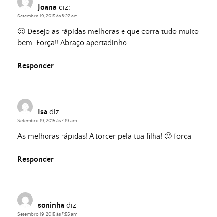
Joana
diz:
Setembro 19, 2015 às 6:22 am
🙁 Desejo as rápidas melhoras e que corra tudo muito
bem. Força!! Abraço apertadinho
Responder
Isa
diz:
Setembro 19, 2015 às 7:19 am
As melhoras rápidas! A torcer pela tua filha! 🙂 força
Responder
soninha
diz:
Setembro 19, 2015 às 7:55 am