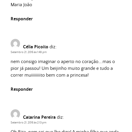
Maria João
Responder
Célia Picoito
diz:
Setembro 21, 2015 às 1:48 pm
nem consigo imaginar o aperto no coração….mas o
pior já passou! Um beijinho muito grande e tudo a
correr muiiiiiiiito bem com a princesa!
Responder
Catarina Pereira
diz:
Setembro 21, 2015 às 2:13 pm