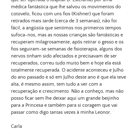
médica fantástica que lhe salvou os movimentos do
cotovelo, ficou com uns fios (Kishner) que foram
retirados mais tarde (cerca de 3 semanas), não foi
fácil, a angústia que sentimos nos primeiros tempos
sufoca-nos, mas as nossas crianças são fantásticas e
recuperam milagrosamente, após retirar o gesso e os
fios seguiram-se semanas de fisioterapia, alguns dos
nervos tinham sido afectados e precisavam de ser
recuperados, correu tudo muito bem e hoje ela está
totalmente recuperada. O acidente aconteceu e Julho
do ano passado e só em Julho deste ano é que ela teve
alta, é mesmo assim, tem tudo a ver com a
recuperação e crescimento. Não a conheço, mas não
posso ficar sem lhe deixar aqui um grande beijinho
para a Princesa e também para si coragem que vai
passar como digo tantas vezes à minha Leonor.
Carla