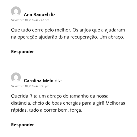
Ana Raquel
diz:
Setembro 19, 2015 às 2:42 pm
Que tudo corre pelo melhor. Os anjos que a ajudaram
na operação ajudarão tb na recuperação. Um abraço.
Responder
Carolina Melo
diz:
Setembro 19, 2015 às 3:30 pm
Querida Rita um abraço do tamanho da nossa
distância, cheio de boas energias para a girl! Melhoras
rápidas, tudo a correr bem, força.
Responder