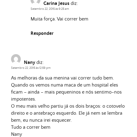
Carina Jesus
diz:
Setembro 22, 2015 às 9:25 am
Muita força. Vai correr bem
Responder
Nany
diz:
Setembro 22, 2015 às 12:59 pm
As melhoras da sua menina vai correr tudo bem.
Quando os vemos numa maca de um hospital eles
ficam – ainda – mais pequeninos e nós sentimo-nos
impotentes.
O meu mais velho partiu já os dois braços: o cotovelo
direito e o antebraço esquerdo. Ele já nem se lembra
bem, eu nunca irei esquecer.
Tudo a correr bem
Nany