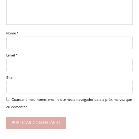
Nome
*
Email
*
Site
Guardar o meu nome, email e site neste navegador para a próxima vez que
eu comentar.