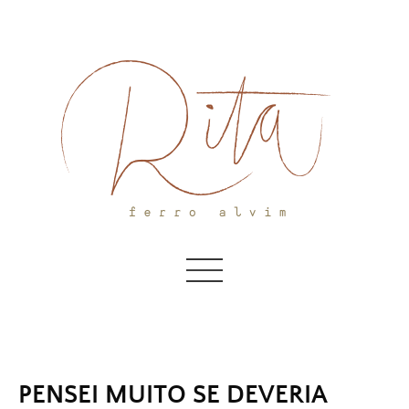
Skip
to
content
PENSEI MUITO SE DEVERIA