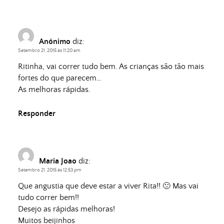
Anónimo
diz:
Setembro 21, 2015 às 11:20 am
Ritinha, vai correr tudo bem. As crianças são tão mais
fortes do que parecem…
As melhoras rápidas.
Responder
Maria Joao
diz:
Setembro 21, 2015 às 12:53 pm
Que angustia que deve estar a viver Rita!! 🙁 Mas vai
tudo correr bem!!
Desejo as rápidas melhoras!
Muitos beijinhos