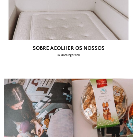
SOBRE ACOLHER OS NOSSOS
in:
Uncategorized