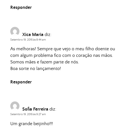
Responder
Xica Maria
diz:
Setembro 19, 2015 às 8:44 am
As melhoras! Sempre que vejo o meu filho doente ou
com algum problema fico com o coração nas mãos.
Somos mães e fazem parte de nós.
Boa sorte no lançamento!
Responder
Sofia Ferreira
diz:
Setembro 19, 2015 às 9:27 am
Um grande beijinho!!!