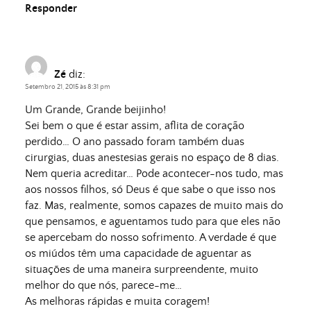
Responder
Zé
diz:
Setembro 21, 2015 às 8:31 pm
Um Grande, Grande beijinho!
Sei bem o que é estar assim, aflita de coração
perdido… O ano passado foram também duas
cirurgias, duas anestesias gerais no espaço de 8 dias.
Nem queria acreditar… Pode acontecer-nos tudo, mas
aos nossos filhos, só Deus é que sabe o que isso nos
faz. Mas, realmente, somos capazes de muito mais do
que pensamos, e aguentamos tudo para que eles não
se apercebam do nosso sofrimento. A verdade é que
os miúdos têm uma capacidade de aguentar as
situações de uma maneira surpreendente, muito
melhor do que nós, parece-me…
As melhoras rápidas e muita coragem!