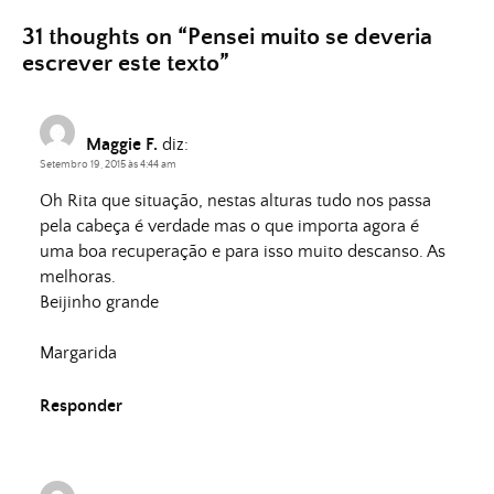
31 thoughts on “
Pensei muito se deveria
escrever este texto
”
Maggie F.
diz:
Setembro 19, 2015 às 4:44 am
Oh Rita que situação, nestas alturas tudo nos passa
pela cabeça é verdade mas o que importa agora é
uma boa recuperação e para isso muito descanso. As
melhoras.
Beijinho grande
Margarida
Responder