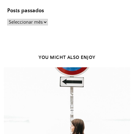
Posts passados
Posts
passados
YOU MIGHT ALSO ENJOY