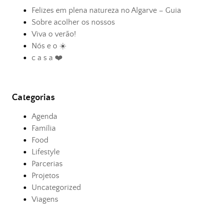
Felizes em plena natureza no Algarve – Guia
Sobre acolher os nossos
Viva o verão!
Nós e o ☀️
c a s a ❤️
Categorias
Agenda
Família
Food
Lifestyle
Parcerias
Projetos
Uncategorized
Viagens