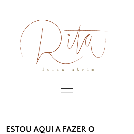
Skip
to
content
ESTOU AQUI A FAZER O