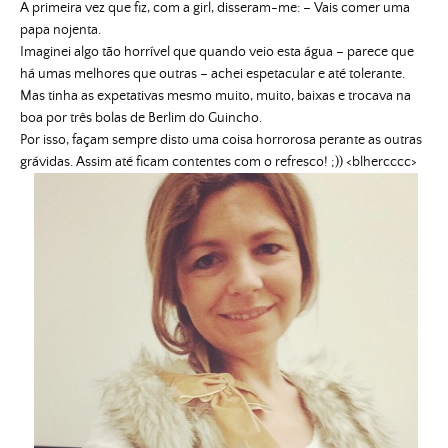
A primeira vez que fiz, com a girl, disseram-me: – Vais comer uma
papa nojenta.
Imaginei algo tão horrível que quando veio esta água – parece que
há umas melhores que outras – achei espetacular e até tolerante.
Mas tinha as expetativas mesmo muito, muito, baixas e trocava na
boa por três bolas de Berlim do Guincho.
Por isso, façam sempre disto uma coisa horrorosa perante as outras
grávidas. Assim até ficam contentes com o refresco! ;)) <blhercccc>