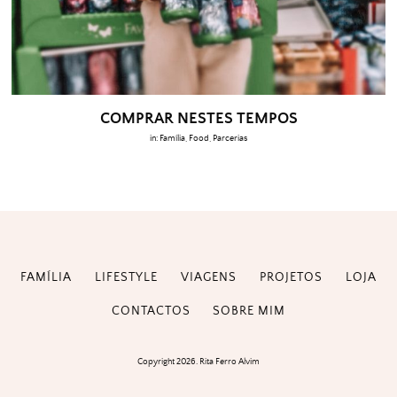
COMPRAR NESTES TEMPOS
in:
Família
,
Food
,
Parcerias
FAMÍLIA
LIFESTYLE
VIAGENS
PROJETOS
LOJA
CONTACTOS
SOBRE MIM
Copyright 2026. Rita Ferro Alvim