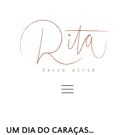
Skip
to
content
UM DIA DO CARAÇAS…