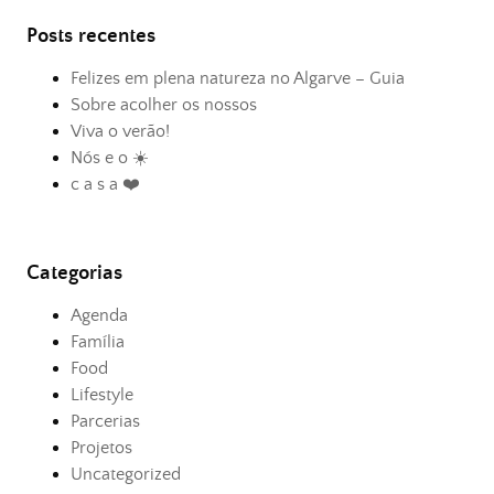
Posts recentes
Felizes em plena natureza no Algarve – Guia
Sobre acolher os nossos
Viva o verão!
Nós e o ☀️
c a s a ❤️
Categorias
Agenda
Família
Food
Lifestyle
Parcerias
Projetos
Uncategorized