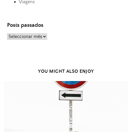
Viagens
Posts passados
Posts
passados
YOU MIGHT ALSO ENJOY