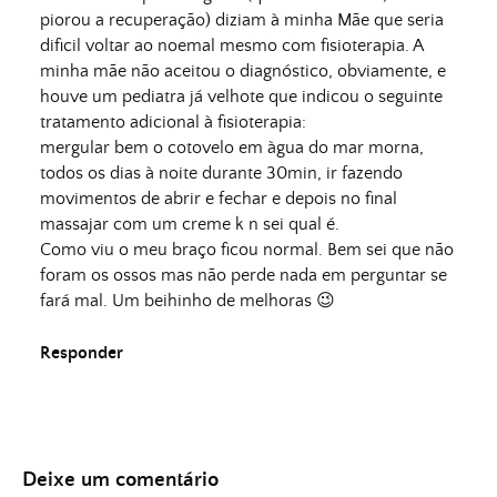
piorou a recuperação) diziam à minha Mãe que seria
dificil voltar ao noemal mesmo com fisioterapia. A
minha mãe não aceitou o diagnóstico, obviamente, e
houve um pediatra já velhote que indicou o seguinte
tratamento adicional à fisioterapia:
mergular bem o cotovelo em àgua do mar morna,
todos os dias à noite durante 30min, ir fazendo
movimentos de abrir e fechar e depois no final
massajar com um creme k n sei qual é.
Como viu o meu braço ficou normal. Bem sei que não
foram os ossos mas não perde nada em perguntar se
fará mal. Um beihinho de melhoras 😉
Responder
Deixe um comentário