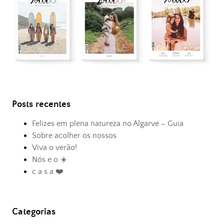
Posts recentes
Felizes em plena natureza no Algarve – Guia
Sobre acolher os nossos
Viva o verão!
Nós e o ☀️
c a s a ❤️
Categorias