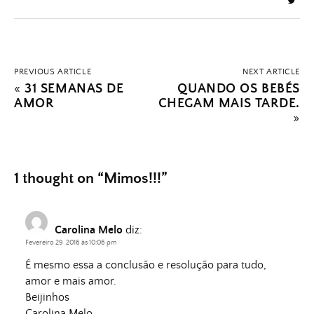
PREVIOUS ARTICLE
NEXT ARTICLE
«
31 SEMANAS DE
QUANDO OS BEBÉS
AMOR
CHEGAM MAIS TARDE.
»
1 thought on “
Mimos!!!
”
Carolina Melo
diz:
Fevereiro 29, 2016 às 10:06 pm
É mesmo essa a conclusão e resolução para tudo,
amor e mais amor.
Beijinhos
Carolina Melo