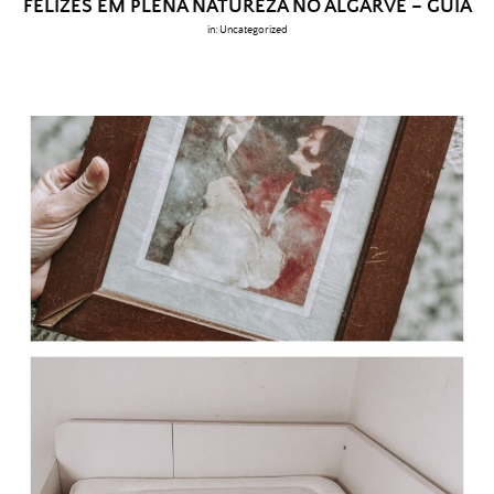
FELIZES EM PLENA NATUREZA NO ALGARVE – GUIA
in:
Uncategorized