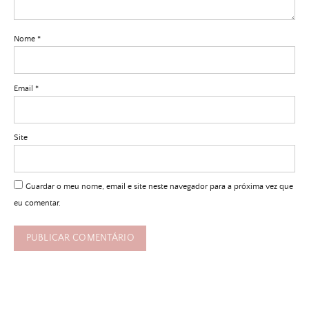
Nome
*
Email
*
Site
Guardar o meu nome, email e site neste navegador para a próxima vez que
eu comentar.