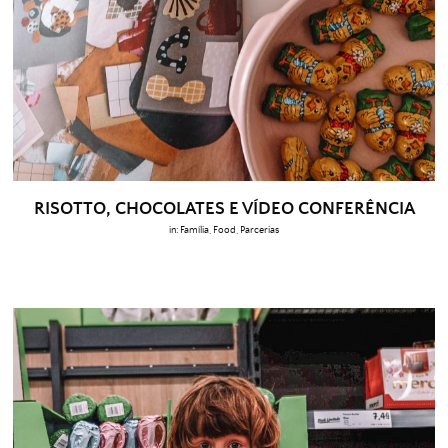
RISOTTO, CHOCOLATES E VÍDEO CONFERÊNCIA
in:
Família
,
Food
,
Parcerias