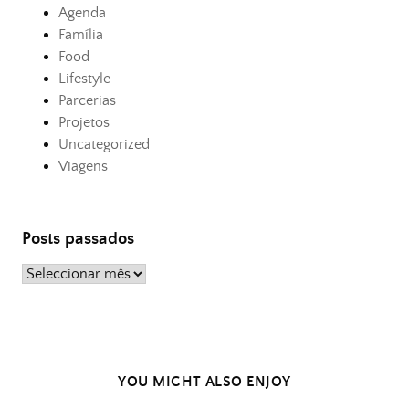
Agenda
Família
Food
Lifestyle
Parcerias
Projetos
Uncategorized
Viagens
Posts passados
Posts
passados
YOU MIGHT ALSO ENJOY