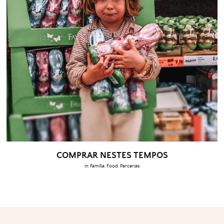
COMPRAR NESTES TEMPOS
in:
Família
,
Food
,
Parcerias