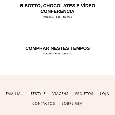
RISOTTO, CHOCOLATES E VÍDEO
CONFERÊNCIA
in:
Família
,
Food
,
Parcerias
COMPRAR NESTES TEMPOS
in:
Família
,
Food
,
Parcerias
FAMÍLIA
LIFESTYLE
VIAGENS
PROJETOS
LOJA
CONTACTOS
SOBRE MIM