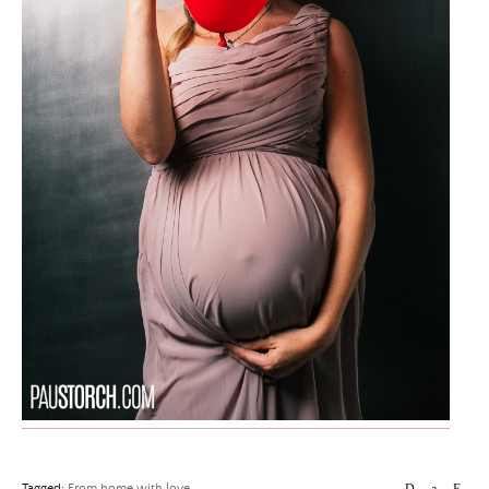
Tagged:
From home with love