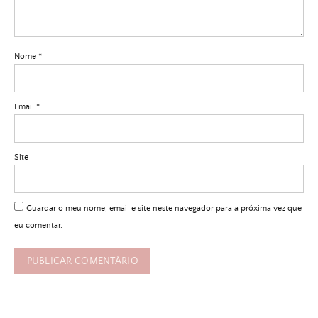
Nome
*
Email
*
Site
Guardar o meu nome, email e site neste navegador para a próxima vez que
eu comentar.