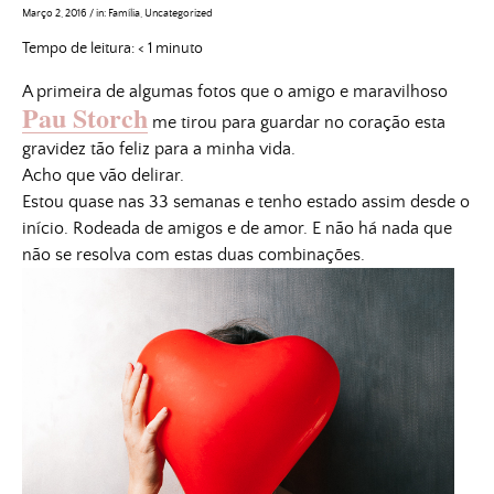
Março 2, 2016
/
in:
Família
,
Uncategorized
Tempo de leitura:
< 1
minuto
A primeira de algumas fotos que o amigo e maravilhoso
Pau Storch
me tirou para guardar no coração esta
gravidez tão feliz para a minha vida.
Acho que vão delirar.
Estou quase nas 33 semanas e tenho estado assim desde o
início. Rodeada de amigos e de amor. E não há nada que
não se resolva com estas duas combinações.