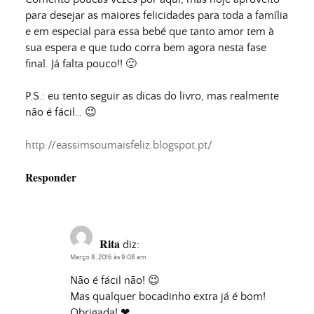
para desejar as maiores felicidades para toda a família
e em especial para essa bebé que tanto amor tem à
sua espera e que tudo corra bem agora nesta fase
final. Já falta pouco!! 🙂
P.S.: eu tento seguir as dicas do livro, mas realmente
não é fácil… 😉
http://eassimsoumaisfeliz.blogspot.pt/
Responder
Rita
diz:
Março 8, 2016 às 9:08 am
Não é fácil não! 😉
Mas qualquer bocadinho extra já é bom!
Obrigada! ❤