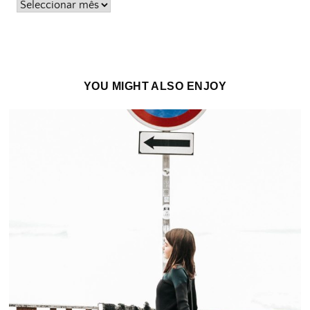
Posts
passados
YOU MIGHT ALSO ENJOY