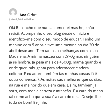
Ana C
diz:
Junho 6, 2016 às 10:18 am
Olá Rita, acho que nunca comentei mas hoje não
resisti. Acompanho o seu blog desde o início e
identifico-me com o seu modo de educar. Tenho um
menino com 5 anos e tive uma menina no dia 20 de
abril deste ano. Tem tantas semelhanças com a sua
Madalena. A minha nasceu com 2770g mas ninguém
já se lembra. Já pesa mais de 4500g, mama quando e
onde quer, rabugenta para adormecer e adora
colinho. E eu adoro também (as minhas costas já é
outra conversa…). As noites são melhores que os dias,
na rua é melhor do que em casa. E sim, também já
sorri, com toda a certeza e intenção. É a cara do mano
tal como acho que a sua é a cara do dela. Desejo-lhe
tudo de bom! Beijinho