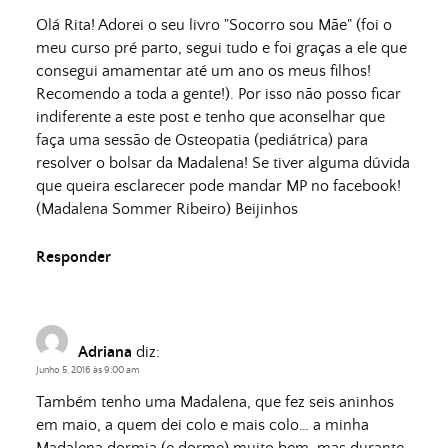
Olá Rita! Adorei o seu livro "Socorro sou Mãe" (foi o
meu curso pré parto, segui tudo e foi graças a ele que
consegui amamentar até um ano os meus filhos!
Recomendo a toda a gente!). Por isso não posso ficar
indiferente a este post e tenho que aconselhar que
faça uma sessão de Osteopatia (pediátrica) para
resolver o bolsar da Madalena! Se tiver alguma dúvida
que queira esclarecer pode mandar MP no facebook!
(Madalena Sommer Ribeiro) Beijinhos
Responder
Adriana
diz:
Junho 5, 2016 às 9:00 am
Também tenho uma Madalena, que fez seis aninhos
em maio, a quem dei colo e mais colo… a minha