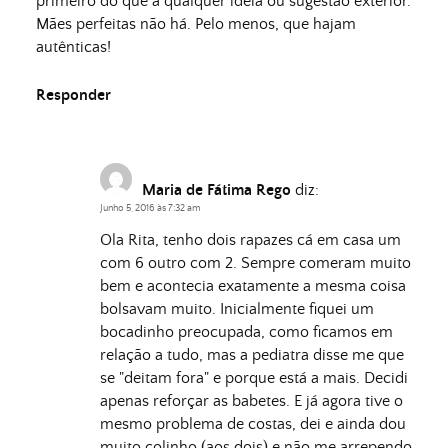
primeiro do que a qualquer ideia ou sugestão exterior.
Mães perfeitas não há. Pelo menos, que hajam
autênticas!
Responder
Maria de Fátima Rego
diz:
Junho 5, 2016 às 7:32 am
Ola Rita, tenho dois rapazes cá em casa um
com 6 outro com 2. Sempre comeram muito
bem e acontecia exatamente a mesma coisa
bolsavam muito. Inicialmente fiquei um
bocadinho preocupada, como ficamos em
relação a tudo, mas a pediatra disse me que
se "deitam fora" e porque está a mais. Decidi
apenas reforçar as babetes. E já agora tive o
mesmo problema de costas, dei e ainda dou
muito colinho (aos dois) e não me arrependo