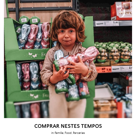
COMPRAR NESTES TEMPOS
in:
Família
,
Food
,
Parcerias