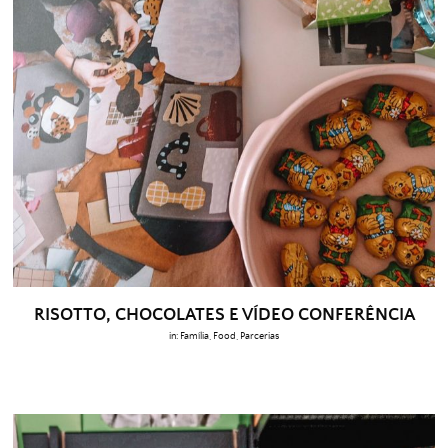
RISOTTO, CHOCOLATES E VÍDEO CONFERÊNCIA
in:
Família
,
Food
,
Parcerias