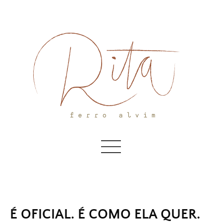
Skip
to
content
É OFICIAL. É COMO ELA QUER.