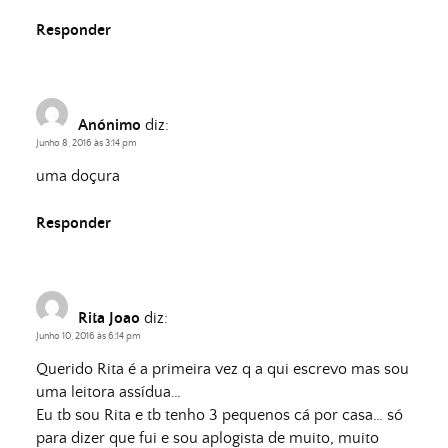
Responder
Anónimo
diz:
Junho 8, 2016 às 3:14 pm
uma doçura
Responder
Rita Joao
diz:
Junho 10, 2016 às 6:14 pm
Querido Rita é a primeira vez q a qui escrevo mas sou
uma leitora assídua…
Eu tb sou Rita e tb tenho 3 pequenos cá por casa… só
para dizer que fui e sou aplogista de muito, muito