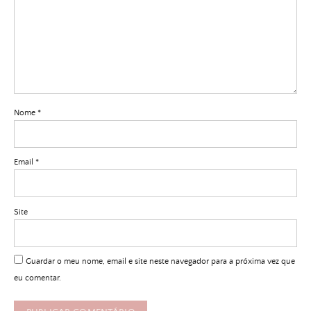
Nome
*
Email
*
Site
Guardar o meu nome, email e site neste navegador para a próxima vez que
eu comentar.