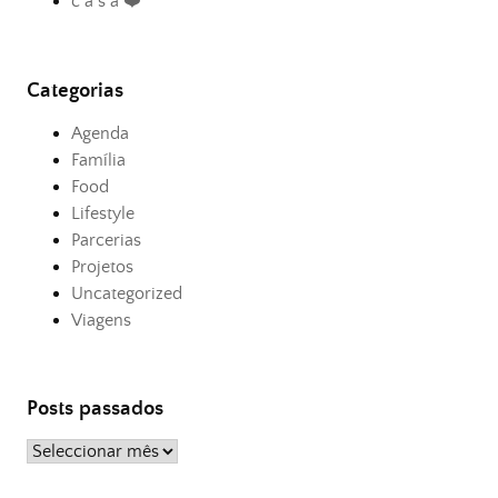
c a s a ❤️
Categorias
Agenda
Família
Food
Lifestyle
Parcerias
Projetos
Uncategorized
Viagens
Posts passados
Posts
passados