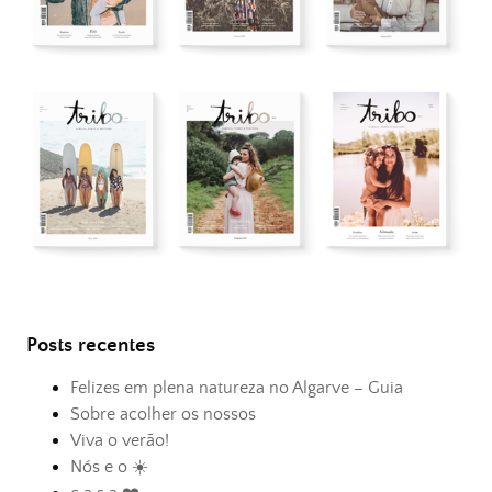
Posts recentes
Felizes em plena natureza no Algarve – Guia
Sobre acolher os nossos
Viva o verão!
Nós e o ☀️