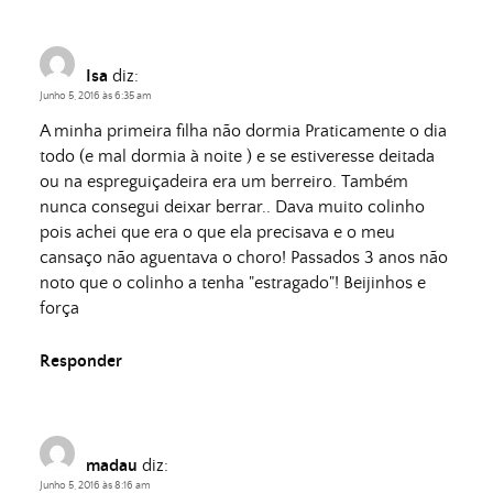
Isa
diz:
Junho 5, 2016 às 6:35 am
A minha primeira filha não dormia Praticamente o dia
todo (e mal dormia à noite ) e se estiveresse deitada
ou na espreguiçadeira era um berreiro. Também
nunca consegui deixar berrar.. Dava muito colinho
pois achei que era o que ela precisava e o meu
cansaço não aguentava o choro! Passados 3 anos não
noto que o colinho a tenha "estragado"! Beijinhos e
força
Responder
madau
diz:
Junho 5, 2016 às 8:16 am