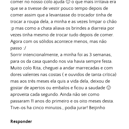
comer no nosso colo ajuda 🙂 o que mais irritava era
que se a tivesse de vestir pouco tempo depois de
comer assim que a levantasse do trocador tinha de
trocar a roupa dela, a minha e as vezes limpar o chão
:p mas como a chata aliava os brindes a diarreia por
vezes tinha mesmo de trocar tudo depois de comer.
Agora com os sólidos acontece menos, mas não
passo :/
Sorrir intencionalmente, a minha foi as 3 semanas,
para os da casa quando nos via havia sempre festa.
Muito colo Rita, cheguei a andar marrecadas e com
dores valentes nas costas ( e ouvidos de tanta crítica)
mas aos três meses ela quis a vida dela, deixou de
gostar de apertos ou embalos e ficou a saudade 🙂
aproveita cada segundo. Ainda não sei como
passaram 11 anos do primeiro e os oito meses desta.
Tive-os ha cinco minutos., podia jurar! Beijinho
Responder