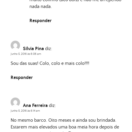
nada nada.
Responder
Sílvia Pina
diz:
Junho 5, 2016 às 6:06 am
Sou das suas! Colo, colo e mais colo!!!!
Responder
Ana Ferreira
diz:
Junho 5, 2016 às 6:14 am
No mesmo barco. Oito meses e ainda sou brindada.
Estarem mais elevados uma boa meia hora depois de