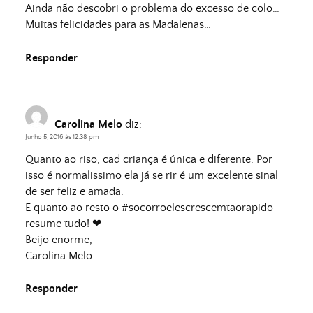
Ainda não descobri o problema do excesso de colo…
Muitas felicidades para as Madalenas…
Responder
Carolina Melo
diz:
Junho 5, 2016 às 12:38 pm
Quanto ao riso, cad criança é única e diferente. Por
isso é normalissimo ela já se rir é um excelente sinal
de ser feliz e amada.
E quanto ao resto o #socorroelescrescemtaorapido
resume tudo! ❤
Beijo enorme,
Carolina Melo
Responder