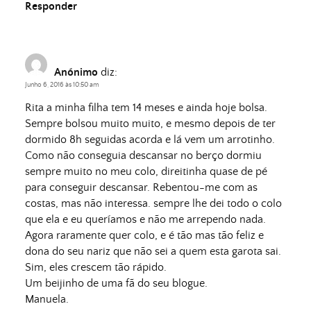
Responder
Anónimo
diz:
Junho 6, 2016 às 10:50 am
Rita a minha filha tem 14 meses e ainda hoje bolsa.
Sempre bolsou muito muito, e mesmo depois de ter
dormido 8h seguidas acorda e lá vem um arrotinho.
Como não conseguia descansar no berço dormiu
sempre muito no meu colo, direitinha quase de pé
para conseguir descansar. Rebentou-me com as
costas, mas não interessa. sempre lhe dei todo o colo
que ela e eu queríamos e não me arrependo nada.
Agora raramente quer colo, e é tão mas tão feliz e
dona do seu nariz que não sei a quem esta garota sai.
Sim, eles crescem tão rápido.
Um beijinho de uma fã do seu blogue.
Manuela.